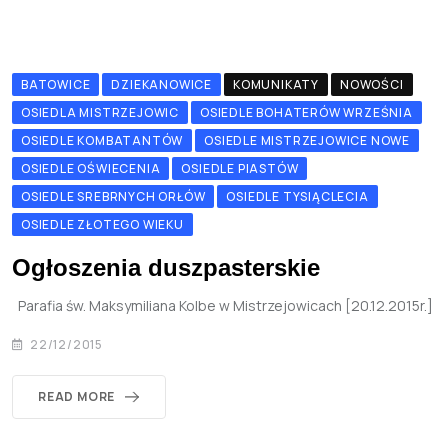
BATOWICE
DZIEKANOWICE
KOMUNIKATY
NOWOŚCI
OSIEDLA MISTRZEJOWIC
OSIEDLE BOHATERÓW WRZEŚNIA
OSIEDLE KOMBATANTÓW
OSIEDLE MISTRZEJOWICE NOWE
OSIEDLE OŚWIECENIA
OSIEDLE PIASTÓW
OSIEDLE SREBRNYCH ORŁÓW
OSIEDLE TYSIĄCLECIA
OSIEDLE ZŁOTEGO WIEKU
Ogłoszenia duszpasterskie
Parafia św. Maksymiliana Kolbe w Mistrzejowicach [20.12.2015r.]
22/12/2015
READ MORE