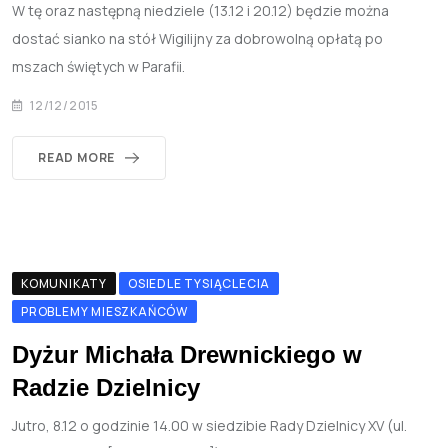
W tę oraz następną niedziele (13.12 i 20.12) będzie można
dostać sianko na stół Wigilijny za dobrowolną opłatą po
mszach świętych w Parafii.
12/12/2015
READ MORE
KOMUNIKATY
OSIEDLE TYSIĄCLECIA
PROBLEMY MIESZKAŃCÓW
Dyżur Michała Drewnickiego w
Radzie Dzielnicy
Jutro, 8.12 o godzinie 14.00 w siedzibie Rady Dzielnicy XV (ul.