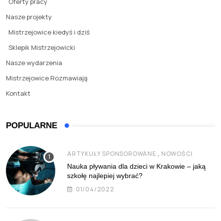
Oferty pracy
Nasze projekty
Mistrzejowice kiedyś i dziś
Sklepik Mistrzejowicki
Nasze wydarzenia
Mistrzejowice Rozmawiają
Kontakt
POPULARNE
,
ARTYKUŁY SPONSOROWANE
NOWOŚCI
Nauka pływania dla dzieci w Krakowie – jaką
szkołę najlepiej wybrać?
01/04/2022