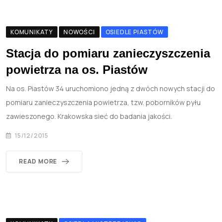
KOMUNIKATY
NOWOŚCI
OSIEDLE PIASTÓW
Stacja do pomiaru zanieczyszczenia
powietrza na os. Piastów
Na os. Piastów 34 uruchomiono jedną z dwóch nowych stacji do
pomiaru zanieczyszczenia powietrza, tzw. poborników pyłu
zawieszonego. Krakowska sieć do badania jakości.
15/12/2015
READ MORE