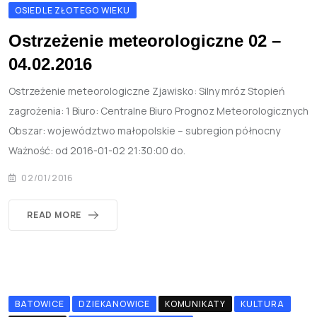
OSIEDLE ZŁOTEGO WIEKU
Ostrzeżenie meteorologiczne 02 –
04.02.2016
Ostrzeżenie meteorologiczne Zjawisko: Silny mróz Stopień
zagrożenia: 1 Biuro: Centralne Biuro Prognoz Meteorologicznych
Obszar: województwo małopolskie – subregion północny
Ważność: od 2016-01-02 21:30:00 do.
02/01/2016
READ MORE
BATOWICE
DZIEKANOWICE
KOMUNIKATY
KULTURA