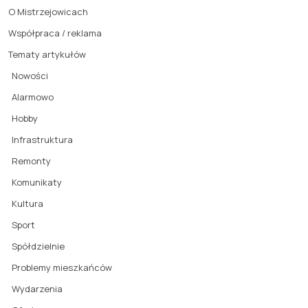
O Mistrzejowicach
Współpraca / reklama
Tematy artykułów
Nowości
Alarmowo
Hobby
Infrastruktura
Remonty
Komunikaty
Kultura
Sport
Spółdzielnie
Problemy mieszkańców
Wydarzenia