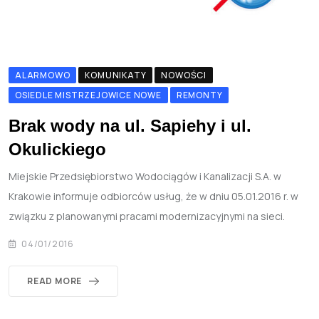
ALARMOWO
KOMUNIKATY
NOWOŚCI
OSIEDLE MISTRZEJOWICE NOWE
REMONTY
Brak wody na ul. Sapiehy i ul.
Okulickiego
Miejskie Przedsiębiorstwo Wodociągów i Kanalizacji S.A. w
Krakowie informuje odbiorców usług, że w dniu 05.01.2016 r. w
związku z planowanymi pracami modernizacyjnymi na sieci.
04/01/2016
READ MORE