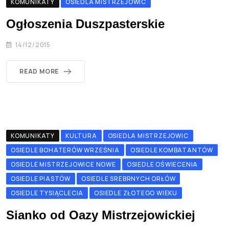
KOMUNIKATY
OSIEDLA MISTRZEJOWIC
Ogłoszenia Duszpasterskie
14/12/2015
READ MORE
KOMUNIKATY
KULTURA
OSIEDLA MISTRZEJOWIC
OSIEDLE BOHATERÓW WRZEŚNIA
OSIEDLE KOMBATANTÓW
OSIEDLE MISTRZEJOWICE NOWE
OSIEDLE OŚWIECENIA
OSIEDLE PIASTÓW
OSIEDLE SREBRNYCH ORŁÓW
OSIEDLE TYSIĄCLECIA
OSIEDLE ZŁOTEGO WIEKU
Sianko od Oazy Mistrzejowickiej