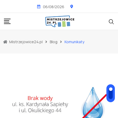
Skip
06/08/2026
to
content
Mistrzejowice24.pl
Blog
Komunikaty