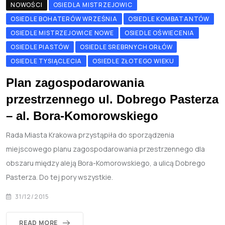
NOWOŚCI
OSIEDLA MISTRZEJOWIC
OSIEDLE BOHATERÓW WRZEŚNIA
OSIEDLE KOMBATANTÓW
OSIEDLE MISTRZEJOWICE NOWE
OSIEDLE OŚWIECENIA
OSIEDLE PIASTÓW
OSIEDLE SREBRNYCH ORŁÓW
OSIEDLE TYSIĄCLECIA
OSIEDLE ZŁOTEGO WIEKU
Plan zagospodarowania
przestrzennego ul. Dobrego Pasterza
– al. Bora-Komorowskiego
Rada Miasta Krakowa przystąpiła do sporządzenia
miejscowego planu zagospodarowania przestrzennego dla
obszaru między aleją Bora-Komorowskiego, a ulicą Dobrego
Pasterza. Do tej pory wszystkie.
31/12/2015
READ MORE