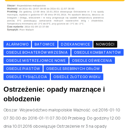
ALARMOWO
BATOWICE
DZIEKANOWICE
NOWOŚCI
OSIEDLE BOHATERÓW WRZEŚNIA
OSIEDLE KOMBATANTÓW
OSIEDLE MISTRZEJOWICE NOWE
OSIEDLE OŚWIECENIA
OSIEDLE PIASTÓW
OSIEDLE SREBRNYCH ORŁÓW
OSIEDLE TYSIĄCLECIA
OSIEDLE ZŁOTEGO WIEKU
Ostrzeżenie: opady marznące i
oblodzenie
Obszar: Województwo małopolskie Ważność: od 2016-01-10
07:30:00 do 2016-01-11 07:30:00 Przebieg: Do godziny 12:00
dnia 10.01.2016 obowiązuje Ostrzeżenie nr 3 na opady