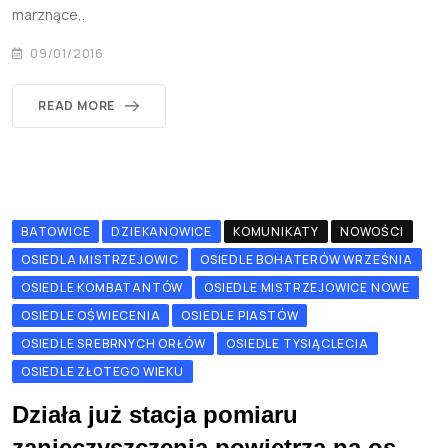
marznące,.
09/01/2016
READ MORE
BATOWICE
DZIEKANOWICE
KOMUNIKATY
NOWOŚCI
OSIEDLA MISTRZEJOWIC
OSIEDLE BOHATERÓW WRZEŚNIA
OSIEDLE KOMBATANTÓW
OSIEDLE MISTRZEJOWICE NOWE
OSIEDLE OŚWIECENIA
OSIEDLE PIASTÓW
OSIEDLE SREBRNYCH ORŁÓW
OSIEDLE TYSIĄCLECIA
OSIEDLE ZŁOTEGO WIEKU
Działa już stacja pomiaru
zanieczyszczenia powietrza na os.