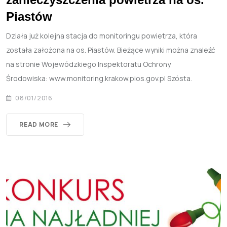
Piastów
Działa już kolejna stacja do monitoringu powietrza, która
została założona na os. Piastów. Bieżące wyniki można znaleźć
na stronie Wojewódzkiego Inspektoratu Ochrony
Środowiska: www.monitoring.krakow.pios.gov.pl Szósta.
08/01/2016
READ MORE