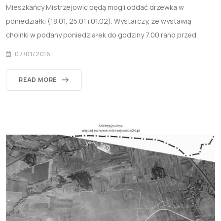
Mieszkańcy Mistrzejowic będą mogli oddać drzewka w
poniedziałki (18.01, 25.01 i 01.02). Wystarczy, że wystawią
choinki w podany poniedziałek do godziny 7.00 rano przed.
07/01/2016
READ MORE