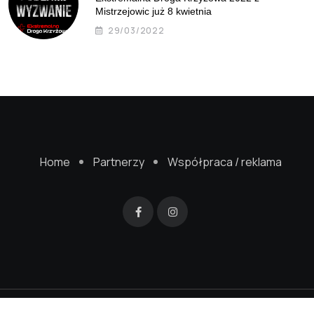
Mistrzejowic już 8 kwietnia
29/03/2022
Home
Partnerzy
Współpraca / reklama