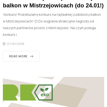
balkon w Mistrzejowicach (do 24.01!)
Konkurs! Przedłużamy konkurs na najładniej ozdobiony balkon
w Mistrzejowicach! 🙂 Do wygrania atrakcyjne nagrody od
naszych partnerów prosto z Mistrzejowic: Na czym polega
konkurs i.
07/01/2016
READ MORE