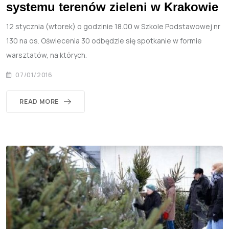
systemu terenów zieleni w Krakowie
12 stycznia (wtorek) o godzinie 18.00 w Szkole Podstawowej nr
130 na os. Oświecenia 30 odbędzie się spotkanie w formie
warsztatów, na których.
07/01/2016
READ MORE