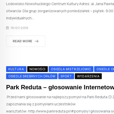
Lodowisko Nowohuckiego Centrum Kultury Adres: al. Jana Pawła 
otwarcia: Dla grup zorganizowanych poniedziałek – piątek: 9.00
indywidualnych:.
18/01/2016
READ MORE
KULTURA
NOWOŚCI
OSIEDLA MISTRZEJOWIC
OSIEDLE 
OSIEDLE SREBRNYCH ORŁÓW
SPORT
WYDARZENIA
Park Reduta – głosowanie Interneto
Przed nami głosowanie na najlepszy pomysł na Park Reduta 🙂
zapoznania się z pomysłami uczestników
warsztatów: http://www.parkreduta.pl/#pomysly I głosowania od