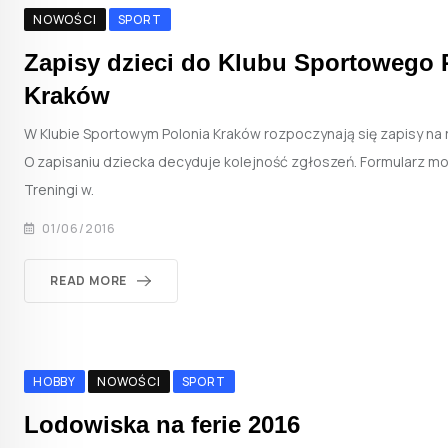
NOWOŚCI
SPORT
Zapisy dzieci do Klubu Sportowego 
Kraków
W Klubie Sportowym Polonia Kraków rozpoczynają się zapisy na 
O zapisaniu dziecka decyduje kolejność zgłoszeń. Formularz moż
Treningi w.
01/06/2016
READ MORE
HOBBY
NOWOŚCI
SPORT
Lodowiska na ferie 2016