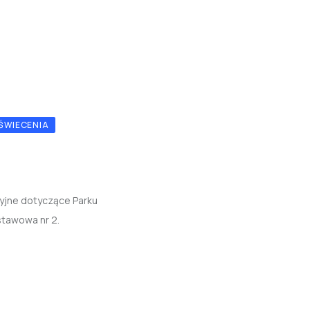
OŚWIECENIA
cyjne dotyczące Parku
stawowa nr 2.