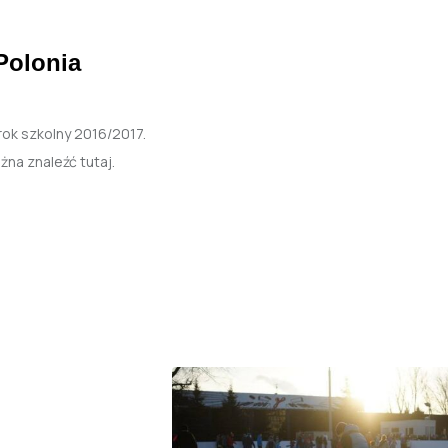
Polonia
rok szkolny 2016/2017.
na znaleźć tutaj.