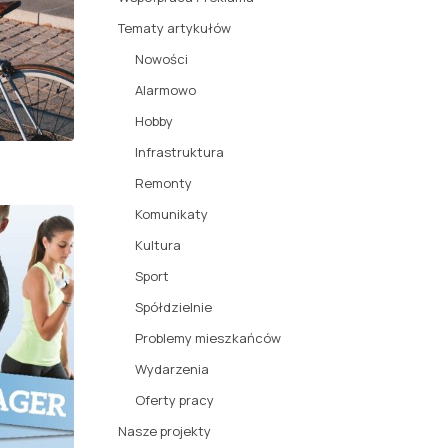
Tematy artykułów
Nowości
Alarmowo
Hobby
Infrastruktura
Remonty
Komunikaty
Kultura
Sport
Spółdzielnie
Problemy mieszkańców
Wydarzenia
Oferty pracy
Nasze projekty