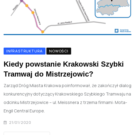
INFRASTRUKTURA
NOWOŚCI
Kiedy powstanie Krakowski Szybki
Tramwaj do Mistrzejowic?
Zarząd Dróg Miasta Krakowa poinformował, że zakończył dialog
konkurencyjny dotyczący Krakowskiego Szybkiego Tramwaju na
odcinku Mistrzejowice – ul. Meissnera z trzema firmami: Mota-
Engil Central Europe.
21/01/2020