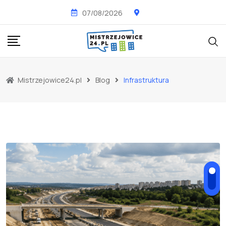
Skip
07/08/2026
to
content
Mistrzejowice24.pl
Blog
Infrastruktura