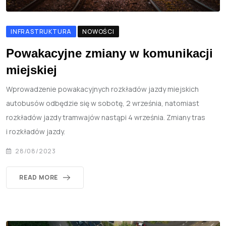
INFRASTRUKTURA
NOWOŚCI
Powakacyjne zmiany w komunikacji
miejskiej
Wprowadzenie powakacyjnych rozkładów jazdy miejskich
autobusów odbędzie się w sobotę, 2 września, natomiast
rozkładów jazdy tramwajów nastąpi 4 września. Zmiany tras
i rozkładów jazdy.
28/08/2023
READ MORE