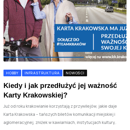
HOBBY
INFRASTRUKTURA
NOWOŚCI
Kiedy i jak przedłużyć jej ważność
Karty Krakowskiej?
Już od roku krakowianie korzystają z przywilejów, jakie daje
Karta Krakowska – tańszych biletów komunikacji miejskiej i
aglomeracyjnej, zniżek w kawiarniach, instytucjach kultury,.