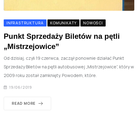
INFRASTRUKTURA
KOMUNIKATY
NOWOŚCI
Punkt Sprzedaży Biletów na pętli
„Mistrzejowice”
Od dzisiaj, czyli 19 czerwca, zaczął ponownie działać Punkt
Sprzedaży Biletów na pętli autobusowej „Mistrzejowice”, który w
2009 roku został zamknięty. Powodem, które.
19/06/2019
READ MORE