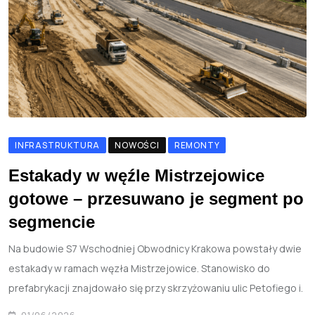
INFRASTRUKTURA
NOWOŚCI
REMONTY
Estakady w węźle Mistrzejowice
gotowe – przesuwano je segment po
segmencie
Na budowie S7 Wschodniej Obwodnicy Krakowa powstały dwie
estakady w ramach węzła Mistrzejowice. Stanowisko do
prefabrykacji znajdowało się przy skrzyżowaniu ulic Petofiego i.