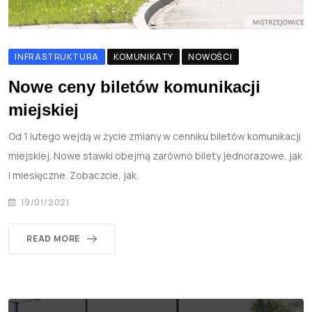
INFRASTRUKTURA
KOMUNIKATY
NOWOŚCI
Nowe ceny biletów komunikacji
miejskiej
Od 1 lutego wejdą w życie zmiany w cenniku biletów komunikacji
miejskiej. Nowe stawki obejmą zarówno bilety jednorazowe, jak
i miesięczne. Zobaczcie, jak.
19/01/2021
READ MORE