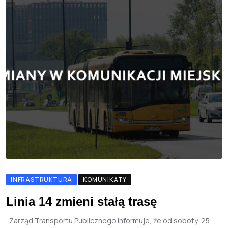
INFRASTRUKTURA
KOMUNIKATY
Linia 14 zmieni stałą trasę
Zarząd Transportu Publicznego informuje, że od soboty, 25