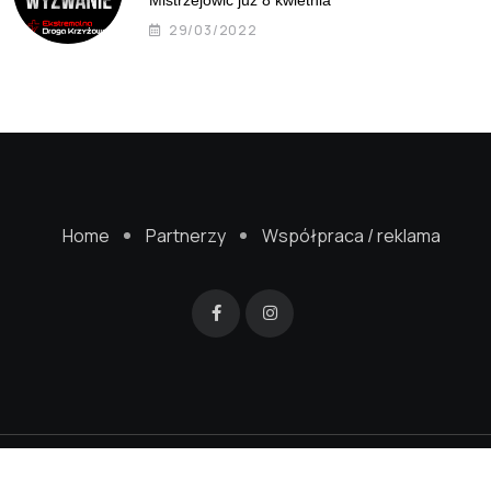
29/03/2022
Home
Partnerzy
Współpraca / reklama
© 2022 Mistrzejowice24.pl. Wykonanie strony
SageGreenStudio.pl