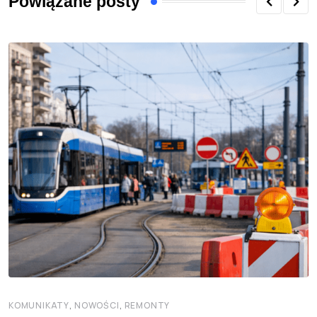
Powiązane posty
,
,
KOMUNIKATY
NOWOŚCI
REMONTY