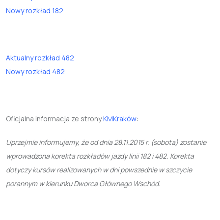
Nowy rozkład 182
Aktualny rozkład 482
Nowy rozkład 482
Oficjalna informacja ze strony
KMKraków
:
Uprzejmie informujemy, że od dnia
28.11.2015 r. (sobota)
zostanie
wprowadzona korekta rozkładów jazdy linii 182 i 482. Korekta
dotyczy kursów realizowanych w dni powszednie w szczycie
porannym w kierunku
Dworca Głównego Wschód
.