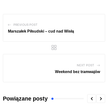
PREVIOUS POST
Marszałek Piłsudski – cud nad Wisłą
NEXT POST
Weekend bez tramwajów
Powiązane posty