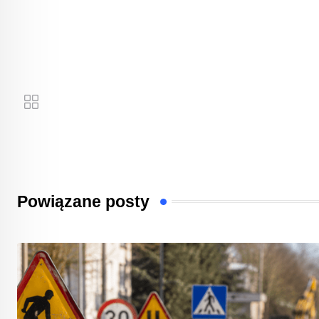
Powiązane posty