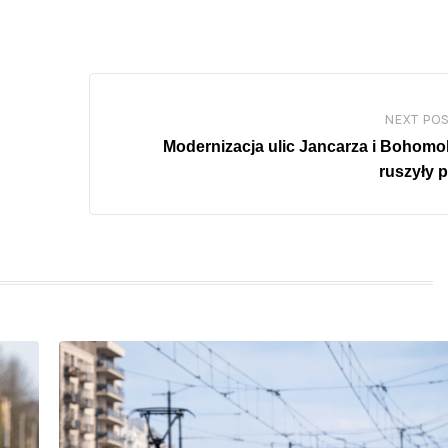
NEXT PO
Modernizacja ulic Jancarza i Bohomo
ruszyły 