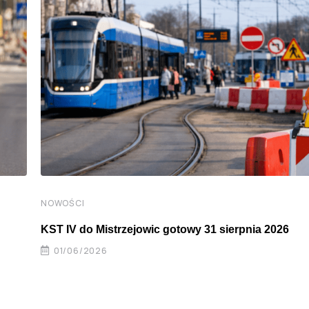
NOWOŚCI
KST IV do Mistrzejowic gotowy 31 sierpnia 2026
01/06/2026