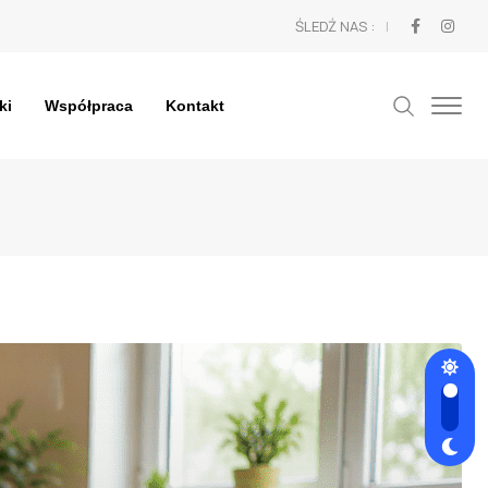
ŚLEDŹ NAS :
ki
Współpraca
Kontakt