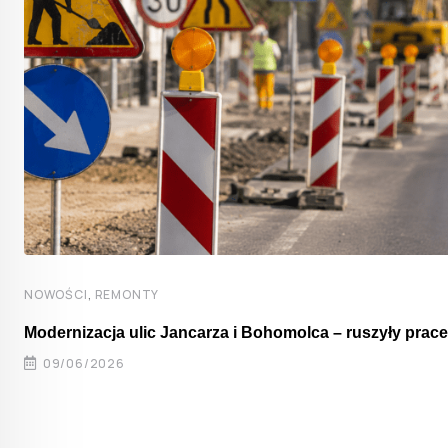
,
NOWOŚCI
REMONTY
Modernizacja ulic Jancarza i Bohomolca – ruszyły prace
09/06/2026