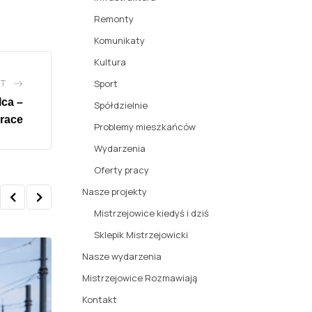
Remonty
Komunikaty
Kultura
ST
Sport
lca –
Spółdzielnie
prace
Problemy mieszkańców
Wydarzenia
Oferty pracy
Nasze projekty
Mistrzejowice kiedyś i dziś
Sklepik Mistrzejowicki
Nasze wydarzenia
Mistrzejowice Rozmawiają
Kontakt