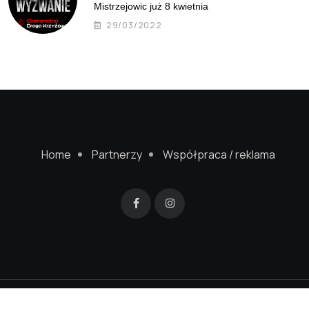
Mistrzejowic już 8 kwietnia
29/03/2022
Home
Partnerzy
Współpraca / reklama
© 2022 Mistrzejowice24.pl. Wykonanie strony
SageGreenStudio.pl