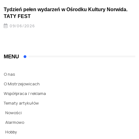
Tydzień pełen wydarzeń w Ośrodku Kultury Norwida.
TATY FEST
09/06/2026
MENU
O nas
O Mistrzejowicach
Współpraca / reklama
Tematy artykułów
Nowości
Alarmowo
Hobby