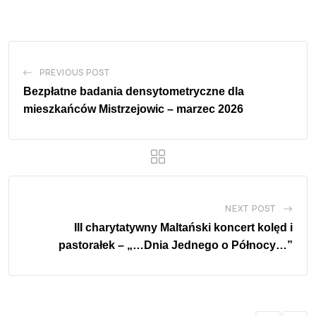
PREVIOUS POST
Bezpłatne badania densytometryczne dla
mieszkańców Mistrzejowic – marzec 2026
NEXT POST
III charytatywny Maltański koncert kolęd i
pastorałek – „…Dnia Jednego o Północy…”