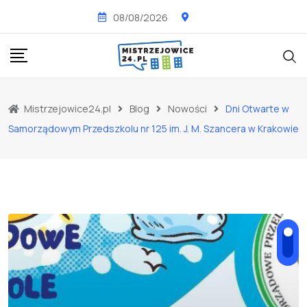
Skip
08/08/2026
to
content
Mistrzejowice24.pl
Blog
Nowości
Dni Otwarte w
Samorządowym Przedszkolu nr 125 im. J. M. Szancera w Krakowie