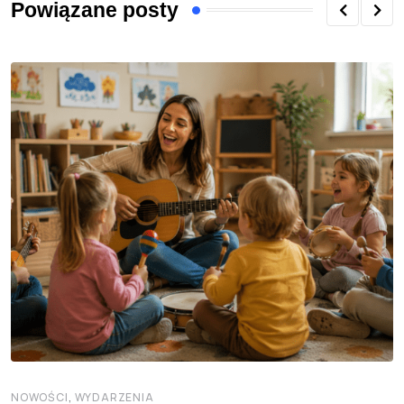
Powiązane posty
,
NOWOŚCI
WYDARZENIA