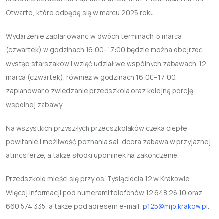
Otwarte
, które odbędą się w marcu 2025 roku.
Wydarzenie zaplanowano w dwóch terminach.
5 marca
(czwartek) w godzinach 16:00–17:00
będzie można obejrzeć
występ starszaków i wziąć udział we wspólnych zabawach.
12
marca (czwartek), również w godzinach 16:00–17:00
,
zaplanowano zwiedzanie przedszkola oraz kolejną porcję
wspólnej zabawy.
Na wszystkich przyszłych przedszkolaków czeka ciepłe
powitanie i możliwość poznania sal, dobra zabawa w przyjaznej
atmosferze, a także słodki upominek na zakończenie.
Przedszkole mieści się przy
os. Tysiąclecia 12
w Krakowie.
Więcej informacji pod numerami telefonów
12 648 26 10
oraz
660 574 335
, a także pod adresem e-mail:
p125@mjo.krakow.pl
.