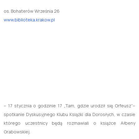
os. Bohaterów Września 26
www.biblioteka.krakow.pl
– 17 stycznia o godzinie 17 „Tam, gdzie urodził się Orfeusz”–
spotkanie Dyskusyjnego Klubu Książki dla Dorosłych, w czasie
którego uczestnicy będą rozmawiali o książce Ałbeny
Grabowskiej.