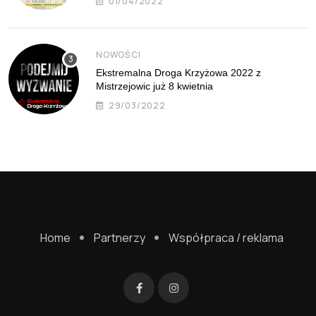
01/04/2022
NOWOŚCI
Ekstremalna Droga Krzyżowa 2022 z
Mistrzejowic już 8 kwietnia
29/03/2022
Home
Partnerzy
Współpraca / reklama