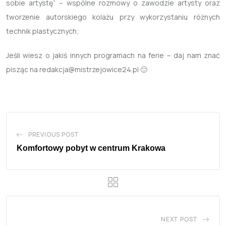
sobie artystę” – wspólne rozmowy o zawodzie artysty oraz
tworzenie autorskiego kolażu przy wykorzystaniu różnych
technik plastycznych;
Jeśli wiesz o jakiś innych programach na ferie – daj nam znać
pisząc na redakcja@mistrzejowice24.pl 🙂
PREVIOUS POST
Komfortowy pobyt w centrum Krakowa
NEXT POST