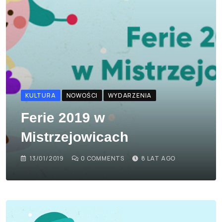
KULTURA
NOWOŚCI
WYDARZENIA
Ferie 2019 w
Mistrzejowicach
13/01/2019
0
COMMENTS
8 LAT AGO