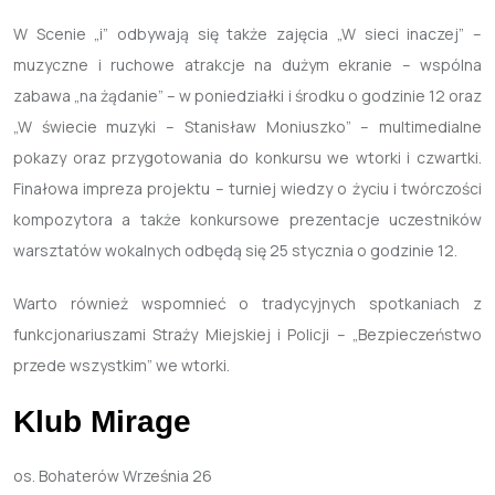
W Scenie „i” odbywają się także zajęcia „W sieci inaczej” –
muzyczne i ruchowe atrakcje na dużym ekranie – wspólna
zabawa „na żądanie” – w poniedziałki i środku o godzinie 12 oraz
„W świecie muzyki – Stanisław Moniuszko” – multimedialne
pokazy oraz przygotowania do konkursu we wtorki i czwartki.
Finałowa impreza projektu – turniej wiedzy o życiu i twórczości
kompozytora a także konkursowe prezentacje uczestników
warsztatów wokalnych odbędą się 25 stycznia o godzinie 12.
Warto również wspomnieć o tradycyjnych spotkaniach z
funkcjonariuszami Straży Miejskiej i Policji – „Bezpieczeństwo
przede wszystkim” we wtorki.
Klub Mirage
os. Bohaterów Września 26