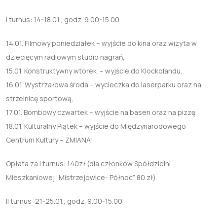
I turnus: 14-18.01., godz. 9.00-15.00
14.01. Filmowy poniedziałek – wyjście do kina oraz wizyta w
dziecięcym radiowym studio nagrań,
15.01. Konstruktywny wtorek – wyjście do Klockolandu,
16.01. Wystrzałowa środa – wycieczka do laserparku oraz na
strzelnicę sportową,
17.01. Bombowy czwartek – wyjście na basen oraz na pizzę,
18.01. Kulturalny Piątek – wyjście do Międzynarodowego
Centrum Kultury – ZMIANA!
Opłata za I turnus: 140zł (dla członków Spółdzielni
Mieszkaniowej „Mistrzejowice- Północ” 80 zł)
II turnus: 21-25.01., godz. 9.00-15.00