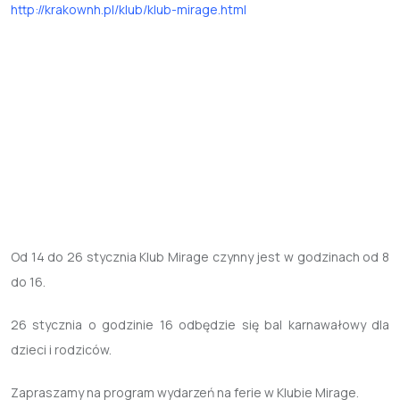
http://krakownh.pl/klub/klub-mirage.html
Od 14 do 26 stycznia Klub Mirage czynny jest w godzinach od 8
do 16.
26 stycznia o godzinie 16 odbędzie się bal karnawałowy dla
dzieci i rodziców.
Zapraszamy na program wydarzeń na ferie w Klubie Mirage.