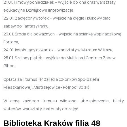
21.01. Filmowy poniedziałek – wyjście do kina oraz warsztaty
edukacyjne Dźwiękowe improwizacje,
22.01. Zakręcony wtorek – wyjście na kręgle i kulkowy plac
zabaw do Fantasy Parku,
23.01. Środa dla odważnych – wyjście na ściankę wspinaczkową
Forteca,
24.01. Inspirujący czwartek – warsztaty w Muzeum Witrażu,
25.01. Szalony piątek – wyjście do Multikina i Centrum Zabaw
Gibon.
Opłata za II turnus: 140zł (dla członków Spółdzielni
Mieszkaniowej „Mistrzejowice- Północ” 80 zł)
W cenę każdego turnusu wliczono: ubezpieczenie, bilety
wstępów, warsztaty, materiały do zajęć
Biblioteka Kraków filia 48