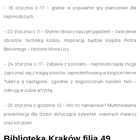
– 18 stycznia o 17 – granie w popularne gry planszowe dla
najmłodszych;
– 22 stycznia o 11 – Słynne obrazy naszym pędzlem – tworzenie
obrazów techniką kolażu. Inspiracją będzie książka Piotra
Barsonego – Historie Mona Lizy.
– 24 stycznia o 17– Zabawa z kolorami – najmłodsi będą mogli
zapoznać się z magią kolorów zaprezentowaną w książce Herve
Tullet’a a następnie, zgodnie z tegorocznym hasłem ferii –
odkryją w sobie artystę;
– 25 stycznia o godzinie 12 – Kto to namalował? Multimedialna
prezentacja dla dzieci dotycząca sylwetek sławnych malarzy
oraz ich dzieł.
Biblioteka Kraków filia
49