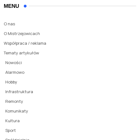
MENU
O nas
O Mistrzejowicach
Współpraca / reklama
Tematy artykułów
Nowości
Alarmowo
Hobby
Infrastruktura
Remonty
Komunikaty
Kultura
Sport
Spółdzielnie