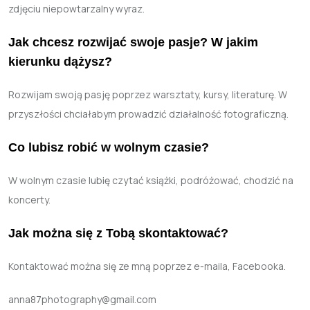
zdjęciu niepowtarzalny wyraz.
Jak chcesz rozwijać swoje pasje? W jakim
kierunku dążysz?
Rozwijam swoją pasję poprzez warsztaty, kursy, literaturę. W
przyszłości chciałabym prowadzić działalność fotograficzną.
Co lubisz robić w wolnym czasie?
W wolnym czasie lubię czytać książki, podróżować, chodzić na
koncerty.
Jak można się z Tobą skontaktować?
Kontaktować można się ze mną poprzez e-maila, Facebooka.
anna87photography@gmail.com