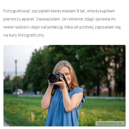
Fotografować zaczęłam kiedy miałam 9 lat, wtedy kupiłam
pierwszy aparat. Zauważyłam, że robienie zdjęć sprawia mi
wiele radości i daje satysfakcję. Kilka lat później zapisałam się
na kurs fotograficzny.