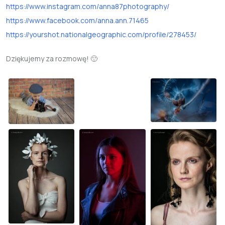
https://www.instagram.com/anna87photography/
https://www.facebook.com/anna.ann.71465
https://yourshot.nationalgeographic.com/profile/278453/
Dziękujemy za rozmowę! 🙂