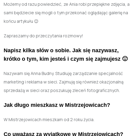
Możemy od razu powiedzieć, ze Ania robi przepiękne zdjęcia, a
sami będziecie się mogli o tym przekonać oglądając galerię na
końcu artykułu 😉
Zapraszamy do przeczytania rozmowy!
Napisz kilka słów o sobie. Jak się nazywasz,
krótko o tym, kim jesteś i czym się zajmujesz 🙂
Nazywam się Anna Budny. Studiuję zarządzanie specjalność
marketing i reklama w sieci. Zajmuję się również okazjonalną
sprzedażą w sieci oraz poszukuję zleceń fotograficznych.
Jak długo mieszkasz w Mistrzejowicach?
W Mistrzejowicach mieszkam od 2 roku życia.
Co uważasz za wyjątkowe w Mistrzejowicach?