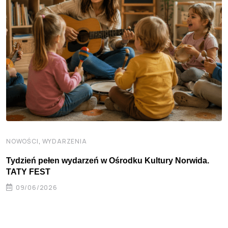
,
NOWOŚCI
WYDARZENIA
Tydzień pełen wydarzeń w Ośrodku Kultury Norwida.
TATY FEST
09/06/2026