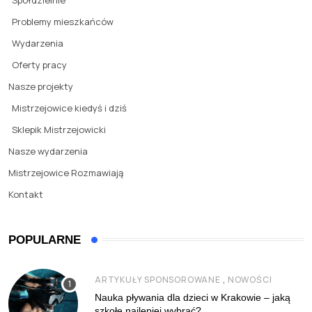
Problemy mieszkańców
Wydarzenia
Oferty pracy
Nasze projekty
Mistrzejowice kiedyś i dziś
Sklepik Mistrzejowicki
Nasze wydarzenia
Mistrzejowice Rozmawiają
Kontakt
POPULARNE
,
ARTYKUŁY SPONSOROWANE
NOWOŚCI
Nauka pływania dla dzieci w Krakowie – jaką
szkołę najlepiej wybrać?