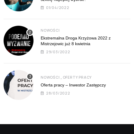
01/04/2022
NOWOŚCI
Ekstremalna Droga Krzyżowa 2022 z
Mistrzejowic już 8 kwietnia
29/03/2022
,
NOWOŚCI
OFERTY PRACY
Oferta pracy – Inwestor Zastępczy
28/03/2022