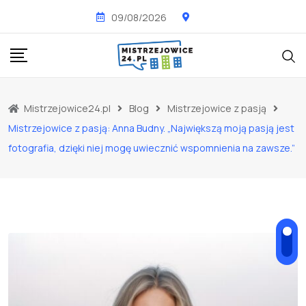
Skip
09/08/2026
to
content
Mistrzejowice24.pl
Blog
Mistrzejowice z pasją
Mistrzejowice z pasją: Anna Budny. „Największą moją pasją jest
fotografia, dzięki niej mogę uwiecznić wspomnienia na zawsze.”