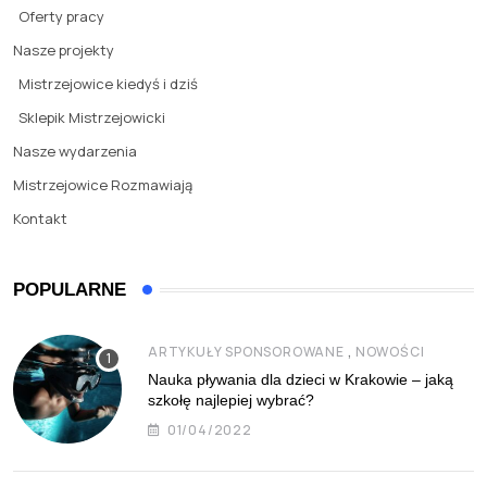
Oferty pracy
Nasze projekty
Mistrzejowice kiedyś i dziś
Sklepik Mistrzejowicki
Nasze wydarzenia
Mistrzejowice Rozmawiają
Kontakt
POPULARNE
,
ARTYKUŁY SPONSOROWANE
NOWOŚCI
Nauka pływania dla dzieci w Krakowie – jaką
szkołę najlepiej wybrać?
01/04/2022