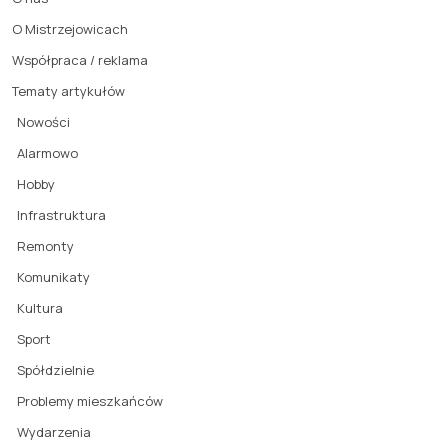
O Mistrzejowicach
Współpraca / reklama
Tematy artykułów
Nowości
Alarmowo
Hobby
Infrastruktura
Remonty
Komunikaty
Kultura
Sport
Spółdzielnie
Problemy mieszkańców
Wydarzenia