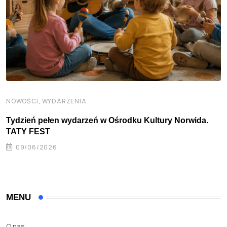
,
NOWOŚCI
WYDARZENIA
Tydzień pełen wydarzeń w Ośrodku Kultury Norwida.
TATY FEST
09/06/2026
MENU
O nas