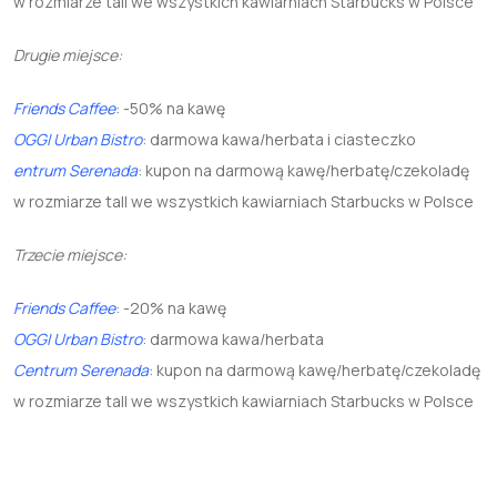
w rozmiarze tall we wszystkich kawiarniach Starbucks w Polsce
Drugie miejsce:
Friends Caffee
: -50% na kawę
OGGI Urban Bistro
: darmowa kawa/herbata i ciasteczko
entrum Serenada
: kupon na darmową kawę/herbatę/czekoladę
w rozmiarze tall we wszystkich kawiarniach Starbucks w Polsce
Trzecie miejsce:
Friends Caffee
: -20% na kawę
OGGI Urban Bistro
: darmowa kawa/herbata
Centrum Serenada
: kupon na darmową kawę/herbatę/czekoladę
w rozmiarze tall we wszystkich kawiarniach Starbucks w Polsce