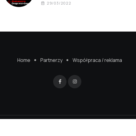
29/03/2022
Home
Partnerzy
Współpraca / reklama
© 2022 Mistrzejowice24.pl. Wykonanie strony
SageGreenStudio.pl