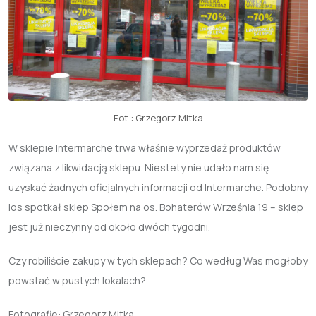
Fot.: Grzegorz Mitka
W sklepie Intermarche trwa właśnie wyprzedaż produktów
związana z likwidacją sklepu. Niestety nie udało nam się
uzyskać żadnych oficjalnych informacji od Intermarche. Podobny
los spotkał sklep Społem na os. Bohaterów Września 19 – sklep
jest już nieczynny od około dwóch tygodni.
Czy robiliście zakupy w tych sklepach? Co według Was mogłoby
powstać w pustych lokalach?
Fotografie: Grzegorz Mitka