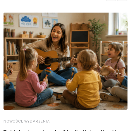
,
NOWOŚCI
WYDARZENIA