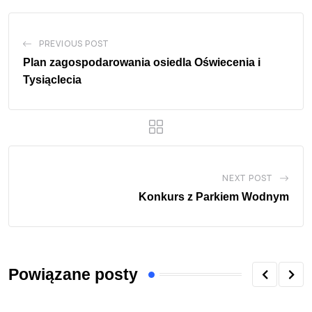
PREVIOUS POST
Plan zagospodarowania osiedla Oświecenia i
Tysiąclecia
NEXT POST
Konkurs z Parkiem Wodnym
Powiązane posty