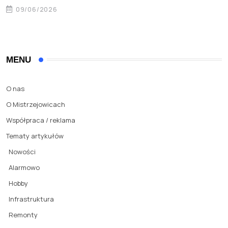
09/06/2026
MENU
O nas
O Mistrzejowicach
Współpraca / reklama
Tematy artykułów
Nowości
Alarmowo
Hobby
Infrastruktura
Remonty