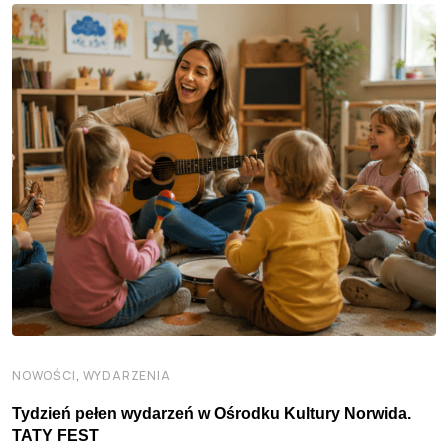
,
NOWOŚCI
WYDARZENIA
Tydzień pełen wydarzeń w Ośrodku Kultury Norwida.
TATY FEST