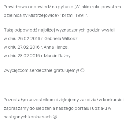
Prawidłowa odpowiedź na pytanie „W jakim roku powstała
dzielnica XV Mistrzejowice?” brzmi: 1991 r.
Taką odpowiedź najbliżej wyznaczonych godzin wysłali:
w dniu 26.02.2016 r. Gabriela Wilkosz.
w dniu 27.02.2016 r. Anna Hanzel.
w dniu 28.02.2016 r. Marcin Raźny.
Zwycięzcom serdecznie gratulujemy! 🙂
Pozostałym uczestnikom dziękujemy za udział w konkursie i
zapraszamy do śledzenia naszego portalu i udziału w
następnych konkursach 🙂