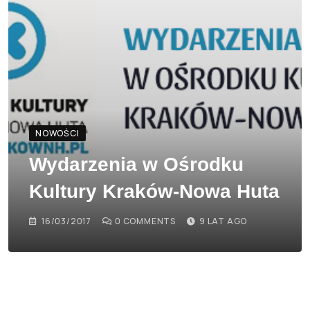
NOWOŚCI
Wydarzenia w Ośrodku
Kultury Kraków-Nowa Huta
16/03/2017
0
COMMENTS
9 LAT AGO