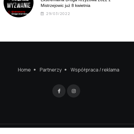
Mistrzejowic już 8 kwietnia
29/03/2022
Home
Partnerzy
Współpraca / reklama