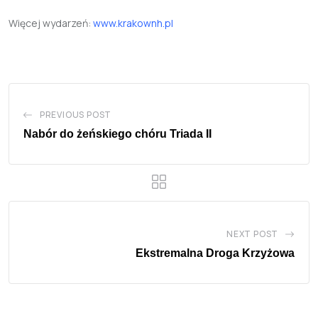
Więcej wydarzeń:
www.krakownh.pl
PREVIOUS POST
Nabór do żeńskiego chóru Triada II
NEXT POST
Ekstremalna Droga Krzyżowa