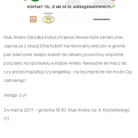
Klub Aneks Ośrodka Kultury Kraków-Nowa Huta serdecznie
zaprasza z okazji Dnia Kobiet na niezwykły wieczór w gronie
pań. Marcowe święto kobiet do idealny powód by wspólnie
poszaleć na spotkaniu w Klubie Aneks. Nieważne ile masz lat,
czy jesteś mężatką czy singielką – na tej imprezie nie może Cię
zabraknąć!
Wstęp: 5 zł
24 marca 2017 – godzina 18.30, Klub Aneks (ul. A. Mycielskiego
11)