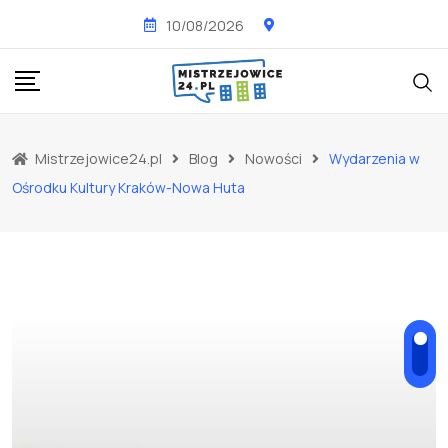
Skip
10/08/2026
to
content
Mistrzejowice24.pl
Blog
Nowości
Wydarzenia w
Ośrodku Kultury Kraków-Nowa Huta