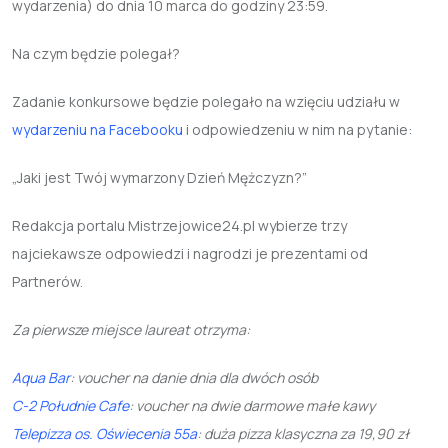
wydarzenia) do dnia 10 marca do godziny 23:59.
Na czym będzie polegał?
Zadanie konkursowe będzie polegało na wzięciu udziału w
wydarzeniu na Facebooku
i odpowiedzeniu w nim na pytanie:
„Jaki jest Twój wymarzony Dzień Mężczyzn?”
Redakcja portalu Mistrzejowice24.pl wybierze trzy
najciekawsze odpowiedzi i nagrodzi je prezentami od
Partnerów.
Za pierwsze miejsce laureat otrzyma:
Aqua Bar
: voucher na danie dnia dla dwóch osób
C-2 Południe Cafe
: voucher na dwie darmowe małe kawy
Telepizza os. Oświecenia 55a
: duża pizza klasyczna za 19,90 zł