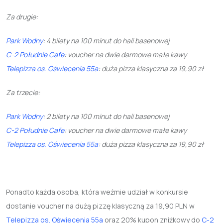
Za drugie:
Park Wodny
: 4 bilety na 100 minut do hali basenowej
C-2 Południe Cafe
: voucher na dwie darmowe małe kawy
Telepizza os. Oświecenia 55a
: duża pizza klasyczna za 19,90 zł
Za trzecie:
Park Wodny
: 2 bilety na 100 minut do hali basenowej
C-2 Południe Cafe
: voucher na dwie darmowe małe kawy
Telepizza os. Oświecenia 55a
: duża pizza klasyczna za 19,90 zł
Ponadto każda osoba, która weźmie udział w konkursie
dostanie voucher na dużą pizzę klasyczną za 19,90 PLN w
Telepizza os. Oświecenia 55a
oraz 20% kupon zniżkowy do
C-2