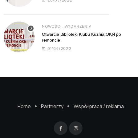
28/03/2022
,
NOWOŚCI
WYDARZENIA
Otwarcie Biblioteki Klubu Kuźnia OKN po
remoncie
01/04/2022
Home
Partnerzy
Współpraca / reklama