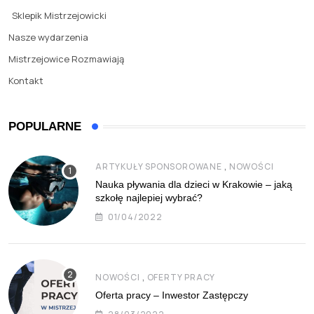
Sklepik Mistrzejowicki
Nasze wydarzenia
Mistrzejowice Rozmawiają
Kontakt
POPULARNE
,
ARTYKUŁY SPONSOROWANE
NOWOŚCI
Nauka pływania dla dzieci w Krakowie – jaką
szkołę najlepiej wybrać?
01/04/2022
,
NOWOŚCI
OFERTY PRACY
Oferta pracy – Inwestor Zastępczy