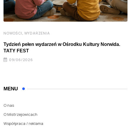
,
NOWOŚCI
WYDARZENIA
Tydzień pełen wydarzeń w Ośrodku Kultury Norwida.
TATY FEST
09/06/2026
MENU
O nas
O Mistrzejowicach
Współpraca / reklama