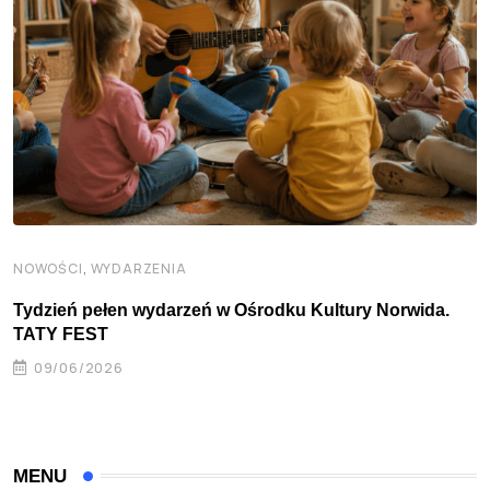
,
NOWOŚCI
WYDARZENIA
Tydzień pełen wydarzeń w Ośrodku Kultury Norwida.
TATY FEST
09/06/2026
MENU