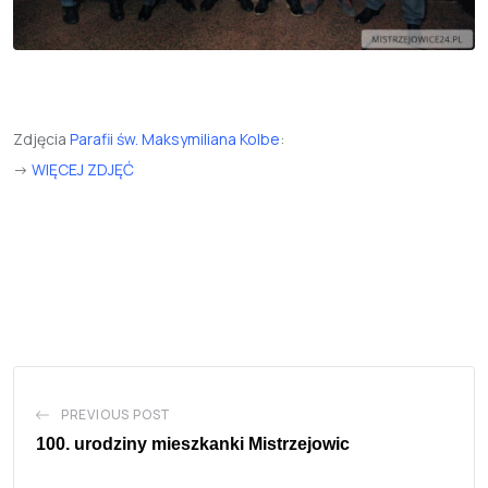
Zdjęcia
Parafii św. Maksymiliana Kolbe
:
->
WIĘCEJ ZDJĘĆ
PREVIOUS POST
100. urodziny mieszkanki Mistrzejowic