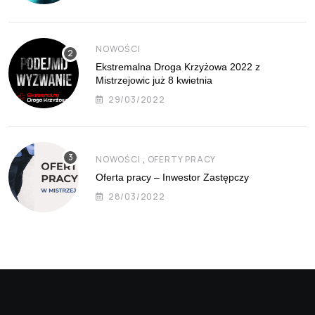
NOWOŚCI
Ekstremalna Droga Krzyżowa 2022 z
Mistrzejowic już 8 kwietnia
29/03/2022
,
NOWOŚCI
OFERTY PRACY
Oferta pracy – Inwestor Zastępczy
28/03/2022