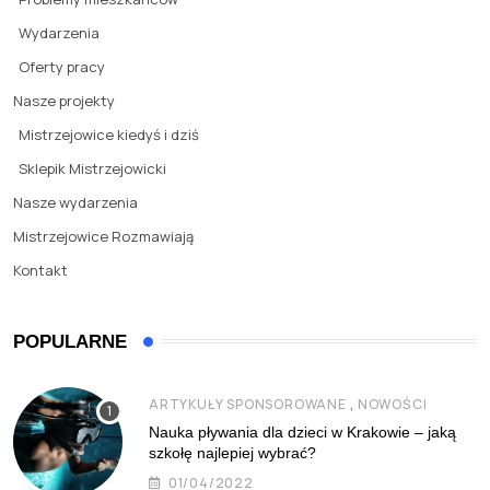
Wydarzenia
Oferty pracy
Nasze projekty
Mistrzejowice kiedyś i dziś
Sklepik Mistrzejowicki
Nasze wydarzenia
Mistrzejowice Rozmawiają
Kontakt
POPULARNE
,
ARTYKUŁY SPONSOROWANE
NOWOŚCI
Nauka pływania dla dzieci w Krakowie – jaką
szkołę najlepiej wybrać?
01/04/2022