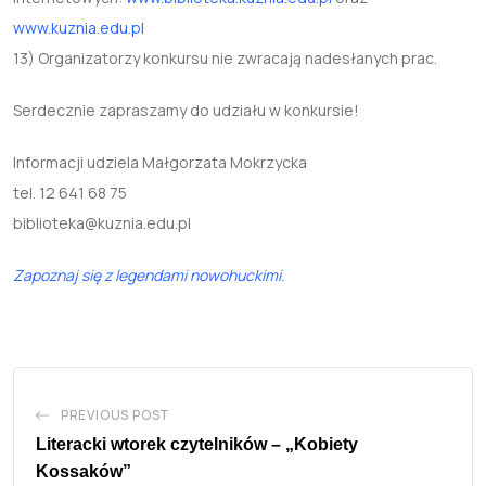
www.kuznia.edu.pl
13) Organizatorzy konkursu nie zwracają nadesłanych prac.
Serdecznie zapraszamy do udziału w konkursie!
Informacji udziela Małgorzata Mokrzycka
tel. 12 641 68 75
biblioteka@kuznia.edu.pl
Zapoznaj się z legendami nowohuckimi.
PREVIOUS POST
Literacki wtorek czytelników – „Kobiety
Kossaków”