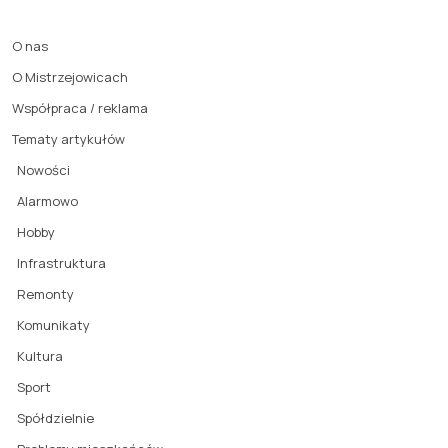
O nas
O Mistrzejowicach
Współpraca / reklama
Tematy artykułów
Nowości
Alarmowo
Hobby
Infrastruktura
Remonty
Komunikaty
Kultura
Sport
Spółdzielnie