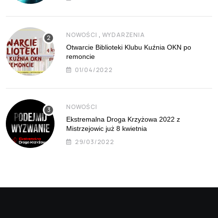
,
NOWOŚCI
WYDARZENIA
Otwarcie Biblioteki Klubu Kuźnia OKN po
remoncie
01/04/2022
NOWOŚCI
Ekstremalna Droga Krzyżowa 2022 z
Mistrzejowic już 8 kwietnia
29/03/2022