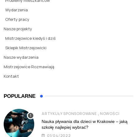
Problemy mieszkańców
Wydarzenia
Oferty pracy
Nasze projekty
Mistrzejowice kiedyś i dziś
Sklepik Mistrzejowicki
Nasze wydarzenia
Mistrzejowice Rozmawiają
Kontakt
POPULARNE
,
ARTYKUŁY SPONSOROWANE
NOWOŚCI
Nauka pływania dla dzieci w Krakowie – jaką
szkołę najlepiej wybrać?
01/04/2022