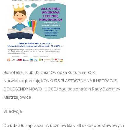
Biblioteka i Klub „Kuźnia” Ośrodka Kultury im. C. K.
Norwida ogłaszają KONKURS PLASTYCZNY NA ILUSTRACJĘ
DO LEGENDY NOWOHUCKIEJ pod patronatem Rady Dzielnicy
Mistrzejowice
VII edycja
Do udziału zapraszamy uczniów klas I-III szkół podstawowych.