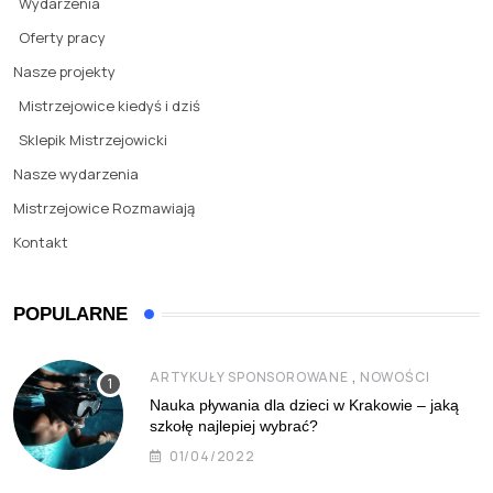
Wydarzenia
Oferty pracy
Nasze projekty
Mistrzejowice kiedyś i dziś
Sklepik Mistrzejowicki
Nasze wydarzenia
Mistrzejowice Rozmawiają
Kontakt
POPULARNE
,
ARTYKUŁY SPONSOROWANE
NOWOŚCI
Nauka pływania dla dzieci w Krakowie – jaką
szkołę najlepiej wybrać?
01/04/2022