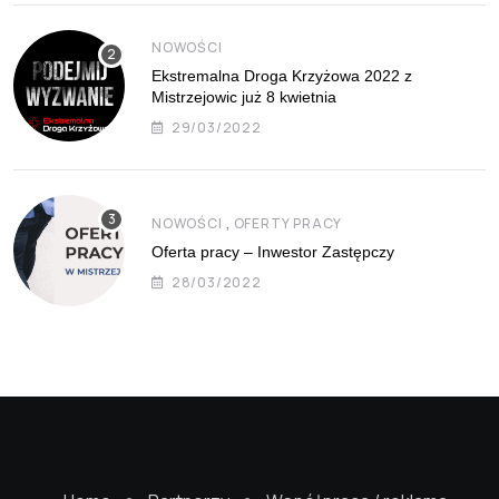
NOWOŚCI
Ekstremalna Droga Krzyżowa 2022 z
Mistrzejowic już 8 kwietnia
29/03/2022
,
NOWOŚCI
OFERTY PRACY
Oferta pracy – Inwestor Zastępczy
28/03/2022