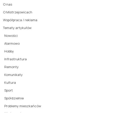
O nas
O Mistrzejowicach
Współpraca / reklama
Tematy artykułów
Nowości
Alarmowo
Hobby
Infrastruktura
Remonty
Komunikaty
Kultura
Sport
Spółdzielnie
Problemy mieszkańców