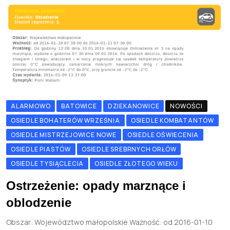
ALARMOWO
BATOWICE
DZIEKANOWICE
NOWOŚCI
OSIEDLE BOHATERÓW WRZEŚNIA
OSIEDLE KOMBATANTÓW
OSIEDLE MISTRZEJOWICE NOWE
OSIEDLE OŚWIECENIA
OSIEDLE PIASTÓW
OSIEDLE SREBRNYCH ORŁÓW
OSIEDLE TYSIĄCLECIA
OSIEDLE ZŁOTEGO WIEKU
Ostrzeżenie: opady marznące i
oblodzenie
Obszar: Województwo małopolskie Ważność: od 2016-01-10