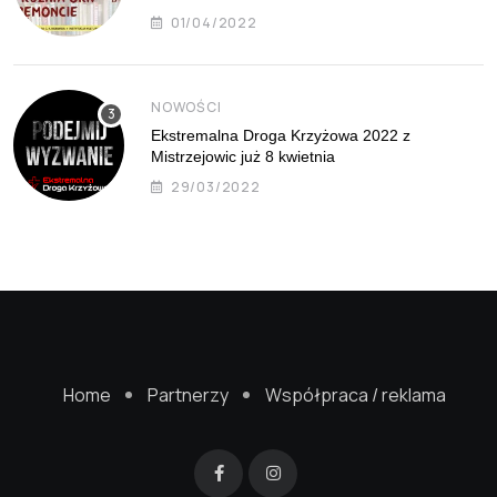
01/04/2022
NOWOŚCI
Ekstremalna Droga Krzyżowa 2022 z
Mistrzejowic już 8 kwietnia
29/03/2022
Home
Partnerzy
Współpraca / reklama