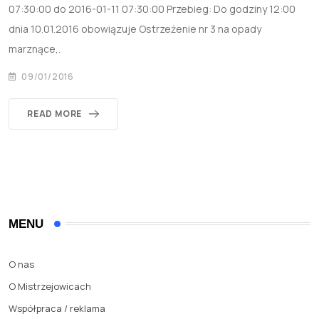
07:30:00 do 2016-01-11 07:30:00 Przebieg: Do godziny 12:00
dnia 10.01.2016 obowiązuje Ostrzeżenie nr 3 na opady
marznące,.
09/01/2016
READ MORE
MENU
O nas
O Mistrzejowicach
Współpraca / reklama