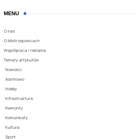
MENU
O nas
O Mistrzejowicach
Współpraca / reklama
Tematy artykułów
Nowości
Alarmowo
Hobby
Infrastruktura
Remonty
Komunikaty
Kultura
Sport