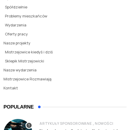
Spółdzielnie
Problemy mieszkańców
Wydarzenia
Oferty pracy
Nasze projekty
Mistrzejowice kiedyś i dziś
Sklepik Mistrzejowicki
Nasze wydarzenia
Mistrzejowice Rozmawiają
Kontakt
POPULARNE
,
ARTYKUŁY SPONSOROWANE
NOWOŚCI