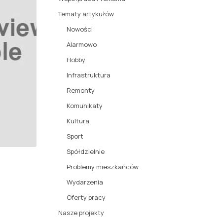
Tematy artykułów
Nowości
Alarmowo
Hobby
Infrastruktura
Remonty
Komunikaty
Kultura
Sport
Spółdzielnie
Problemy mieszkańców
Wydarzenia
Oferty pracy
Nasze projekty