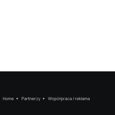
Home
Partnerzy
Współpraca / reklama