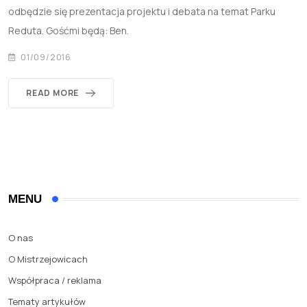
odbędzie się prezentacja projektu i debata na temat Parku
Reduta. Gośćmi będą: Ben.
01/09/2016
READ MORE
MENU
O nas
O Mistrzejowicach
Współpraca / reklama
Tematy artykułów