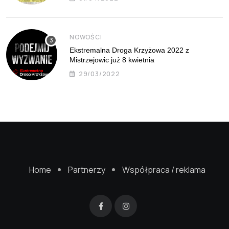
NOWOŚCI
Ekstremalna Droga Krzyżowa 2022 z
Mistrzejowic już 8 kwietnia
29/03/2022
Home
Partnerzy
Współpraca / reklama