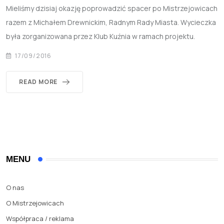
Mieliśmy dzisiaj okazję poprowadzić spacer po Mistrzejowicach
razem z Michałem Drewnickim, Radnym Rady Miasta. Wycieczka
była zorganizowana przez Klub Kuźnia w ramach projektu.
17/09/2016
READ MORE
MENU
O nas
O Mistrzejowicach
Współpraca / reklama