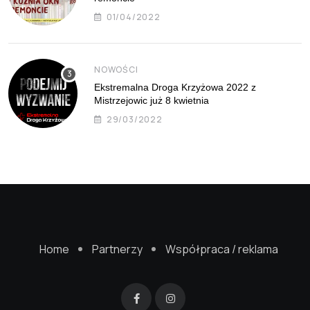
01/04/2022
NOWOŚCI
Ekstremalna Droga Krzyżowa 2022 z
Mistrzejowic już 8 kwietnia
29/03/2022
Home
Partnerzy
Współpraca / reklama