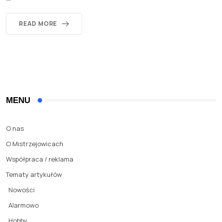
READ MORE
MENU
O nas
O Mistrzejowicach
Współpraca / reklama
Tematy artykułów
Nowości
Alarmowo
Hobby