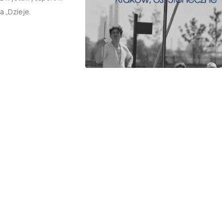
 „Dzieje.