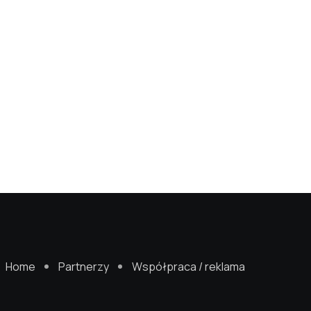
Home
Partnerzy
Współpraca / reklama