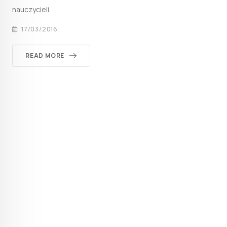
nauczycieli.
17/03/2016
READ MORE