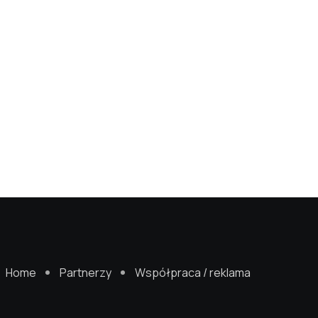
Home
Partnerzy
Współpraca / reklama