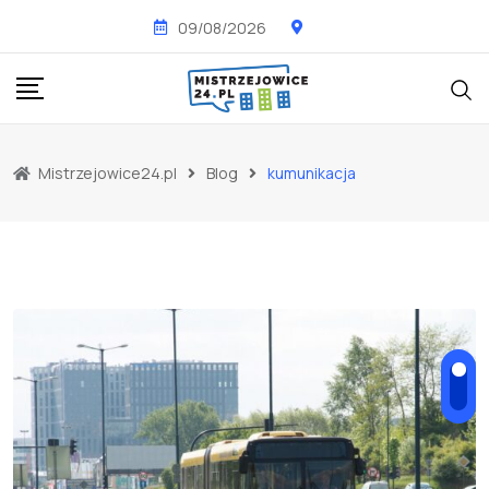
Skip
09/08/2026
to
content
Mistrzejowice24.pl
Blog
kumunikacja