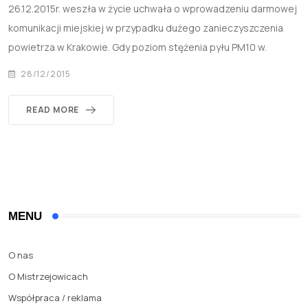
26.12.2015r. weszła w życie uchwała o wprowadzeniu darmowej
komunikacji miejskiej w przypadku dużego zanieczyszczenia
powietrza w Krakowie. Gdy poziom stężenia pyłu PM10 w.
28/12/2015
READ MORE
MENU
O nas
O Mistrzejowicach
Współpraca / reklama