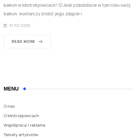
balkon w Mistrzejowicach! 🙂 Jeśli ozdobiliście w tym roku swój
balkon, wystarczy zrobić jego zdjęcie i.
31/12/2016
READ MORE
MENU
O nas
O Mistrzejowicach
Współpraca / reklama
Tematy artykułów