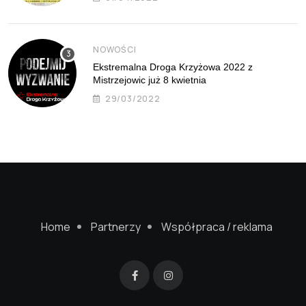
NOWOŚCI
Ekstremalna Droga Krzyżowa 2022 z
Mistrzejowic już 8 kwietnia
29/03/2022
Home
Partnerzy
Współpraca / reklama