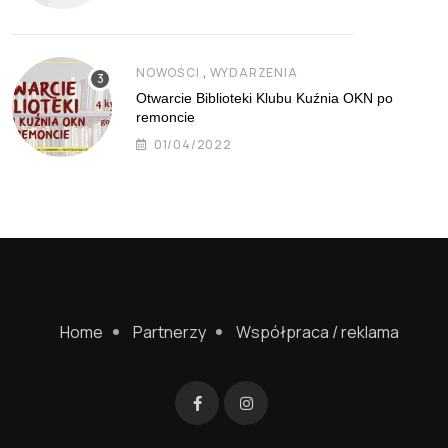
,
NOWOŚCI
WYDARZENIA
Otwarcie Biblioteki Klubu Kuźnia OKN po
remoncie
01/04/2022
Home
Partnerzy
Współpraca / reklama