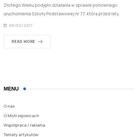
Złotego Wieku podjęło działania w sprawie ponownego
uruchomienia Szkoły Podstawowej nr 77, która przed laty.
08/02/2017
READ MORE
MENU
O nas
O Mistrzejowicach
Współpraca / reklama
Tematy artykułów