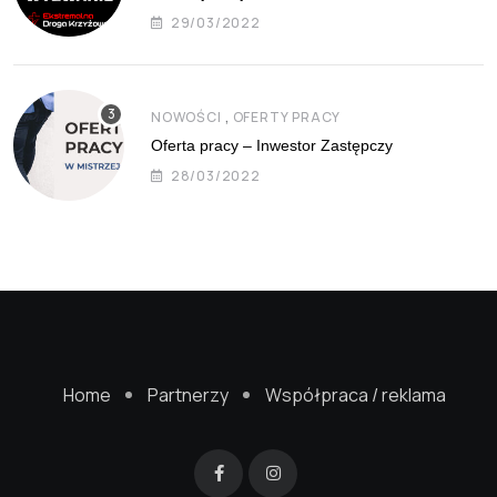
29/03/2022
,
NOWOŚCI
OFERTY PRACY
Oferta pracy – Inwestor Zastępczy
28/03/2022
Home
Partnerzy
Współpraca / reklama