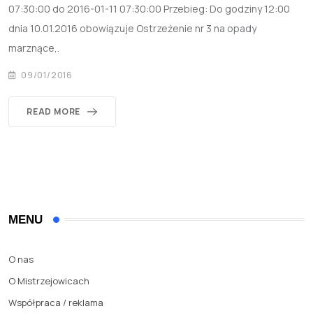
07:30:00 do 2016-01-11 07:30:00 Przebieg: Do godziny 12:00
dnia 10.01.2016 obowiązuje Ostrzeżenie nr 3 na opady
marznące,.
09/01/2016
READ MORE
MENU
O nas
O Mistrzejowicach
Współpraca / reklama