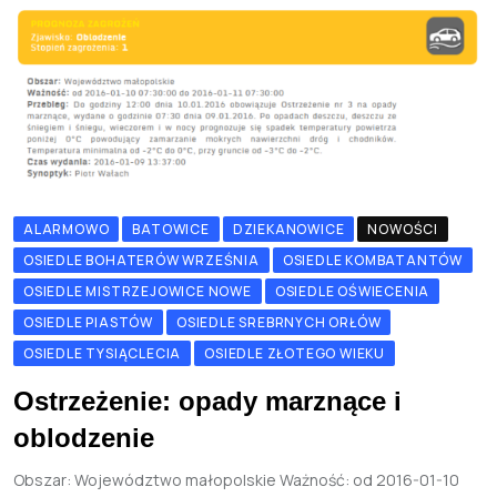
ALARMOWO
BATOWICE
DZIEKANOWICE
NOWOŚCI
OSIEDLE BOHATERÓW WRZEŚNIA
OSIEDLE KOMBATANTÓW
OSIEDLE MISTRZEJOWICE NOWE
OSIEDLE OŚWIECENIA
OSIEDLE PIASTÓW
OSIEDLE SREBRNYCH ORŁÓW
OSIEDLE TYSIĄCLECIA
OSIEDLE ZŁOTEGO WIEKU
Ostrzeżenie: opady marznące i
oblodzenie
Obszar: Województwo małopolskie Ważność: od 2016-01-10