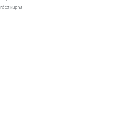
prócz kupna