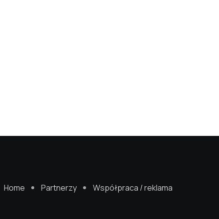
Home
Partnerzy
Współpraca / reklama