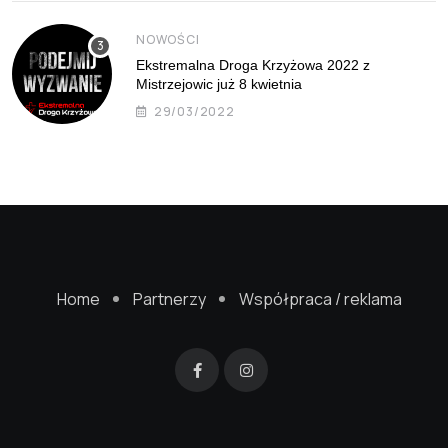
NOWOŚCI
Ekstremalna Droga Krzyżowa 2022 z
Mistrzejowic już 8 kwietnia
29/03/2022
Home
Partnerzy
Współpraca / reklama