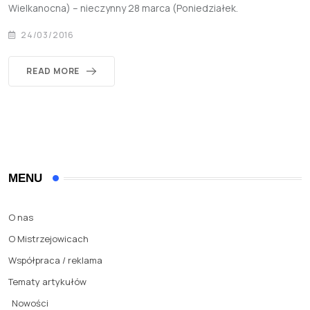
Wielkanocna) – nieczynny 28 marca (Poniedziałek.
24/03/2016
READ MORE
MENU
O nas
O Mistrzejowicach
Współpraca / reklama
Tematy artykułów
Nowości