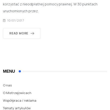
korzystać z nieodpłatnej pomocy prawnej. W 30 punktach
uruchomionych przez.
10/01/2017
READ MORE
MENU
O nas
O Mistrzejowicach
Współpraca / reklama
Tematy artykułów