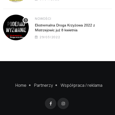
NOWOŚCI
Ekstremalna Droga Krzyżowa 2022 z
Mistrzejowic już 8 kwietnia
29/03/2022
Home
Partnerzy
Współpraca / reklama