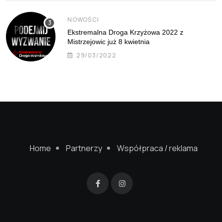
NOWOŚCI
Ekstremalna Droga Krzyżowa 2022 z
Mistrzejowic już 8 kwietnia
29/03/2022
Home
Partnerzy
Współpraca / reklama