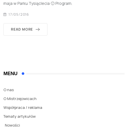
maja w Parku Tysiąclecia 🙂 Program.
17/05/2016
READ MORE
MENU
O nas
O Mistrzejowicach
Współpraca / reklama
Tematy artykułów
Nowości