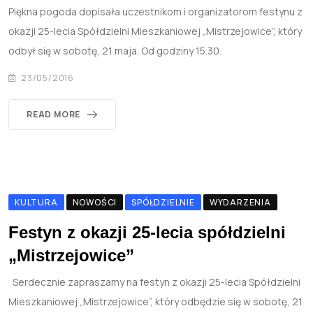
Piękna pogoda dopisała uczestnikom i organizatorom festynu z
okazji 25-lecia Spółdzielni Mieszkaniowej „Mistrzejowice”, który
odbył się w sobotę, 21 maja. Od godziny 15.30.
23/05/2016
READ MORE
KULTURA
NOWOŚCI
SPÓŁDZIELNIE
WYDARZENIA
Festyn z okazji 25-lecia spółdzielni
„Mistrzejowice”
Serdecznie zapraszamy na festyn z okazji 25-lecia Spółdzielni
Mieszkaniowej „Mistrzejowice”, który odbędzie się w sobotę, 21