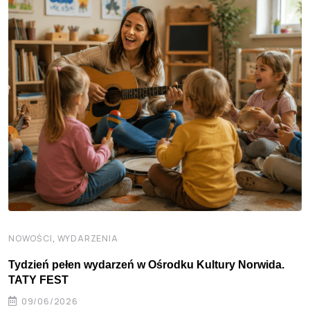
,
NOWOŚCI
WYDARZENIA
Tydzień pełen wydarzeń w Ośrodku Kultury Norwida.
TATY FEST
09/06/2026