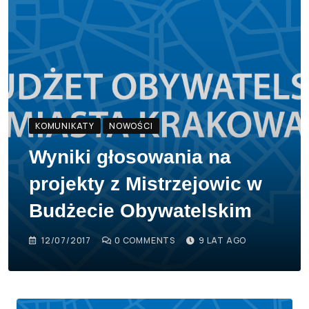
KOMUNIKATY
NOWOŚCI
Wyniki głosowania na
projekty z Mistrzejowic w
Budżecie Obywatelskim
12/07/2017
0
COMMENTS
9 LAT AGO