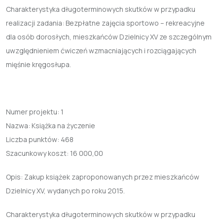
Charakterystyka długoterminowych skutków w przypadku
realizacji zadania: Bezpłatne zajęcia sportowo – rekreacyjne
dla osób dorosłych, mieszkańców Dzielnicy XV ze szczególnym
uwzględnieniem ćwiczeń wzmacniających i rozciągających
mięśnie kręgosłupa.
Numer projektu:
1
Nazwa:
Książka na życzenie
Liczba punktów:
468
Szacunkowy koszt:
16 000,00
Opis: Zakup książek zaproponowanych przez mieszkańców
Dzielnicy XV, wydanych po roku 2015.
Charakterystyka długoterminowych skutków w przypadku