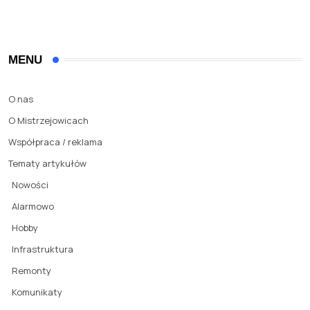
MENU
O nas
O Mistrzejowicach
Współpraca / reklama
Tematy artykułów
Nowości
Alarmowo
Hobby
Infrastruktura
Remonty
Komunikaty