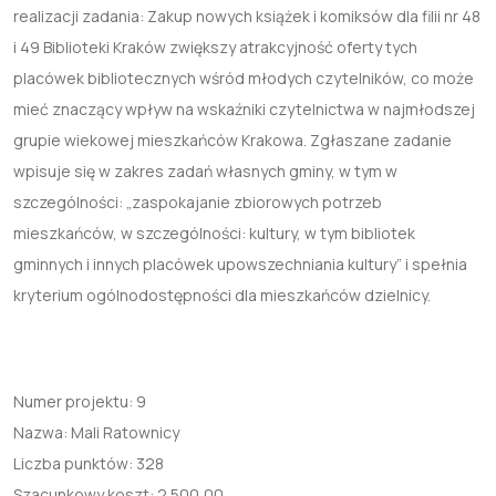
realizacji zadania: Zakup nowych książek i komiksów dla filii nr 48
i 49 Biblioteki Kraków zwiększy atrakcyjność oferty tych
placówek bibliotecznych wśród młodych czytelników, co może
mieć znaczący wpływ na wskaźniki czytelnictwa w najmłodszej
grupie wiekowej mieszkańców Krakowa. Zgłaszane zadanie
wpisuje się w zakres zadań własnych gminy, w tym w
szczególności: „zaspokajanie zbiorowych potrzeb
mieszkańców, w szczególności: kultury, w tym bibliotek
gminnych i innych placówek upowszechniania kultury” i spełnia
kryterium ogólnodostępności dla mieszkańców dzielnicy.
Numer projektu:
9
Nazwa:
Mali Ratownicy
Liczba punktów:
328
Szacunkowy koszt:
2 500,00