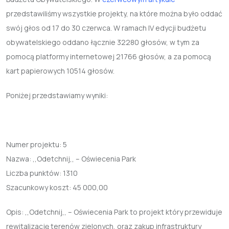
przedstawiliśmy wszystkie projekty, na które można było oddać
swój głos od 17 do 30 czerwca. W ramach IV edycji budżetu
obywatelskiego oddano łącznie 32280 głosów, w tym za
pomocą platformy internetowej 21766 głosów, a za pomocą
kart papierowych 10514 głosów.
Poniżej przedstawiamy wyniki:
Numer projektu:
5
Nazwa:
,,Odetchnij,, – Oświecenia Park
Liczba punktów:
1310
Szacunkowy koszt:
45 000,00
Opis: ,,Odetchnij,, – Oświecenia Park to projekt który przewiduje
rewitalizację terenów zielonych, oraz zakup infrastruktury