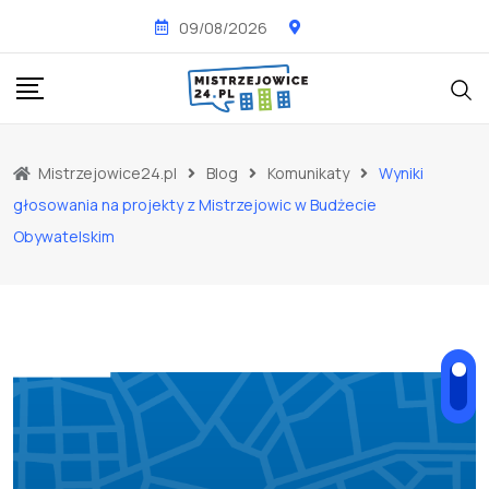
Skip
09/08/2026
to
content
Mistrzejowice24.pl
Blog
Komunikaty
Wyniki
głosowania na projekty z Mistrzejowic w Budżecie
Obywatelskim