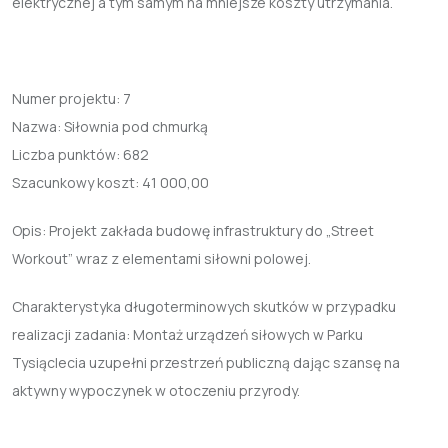
elektrycznej a tym samym na mniejsze koszty utrzymania.
Numer projektu:
7
Nazwa:
Siłownia pod chmurką
Liczba punktów:
682
Szacunkowy koszt:
41 000,00
Opis: Projekt zakłada budowę infrastruktury do „Street
Workout” wraz z elementami siłowni polowej.
Charakterystyka długoterminowych skutków w przypadku
realizacji zadania: Montaż urządzeń siłowych w Parku
Tysiąclecia uzupełni przestrzeń publiczną dając szansę na
aktywny wypoczynek w otoczeniu przyrody.