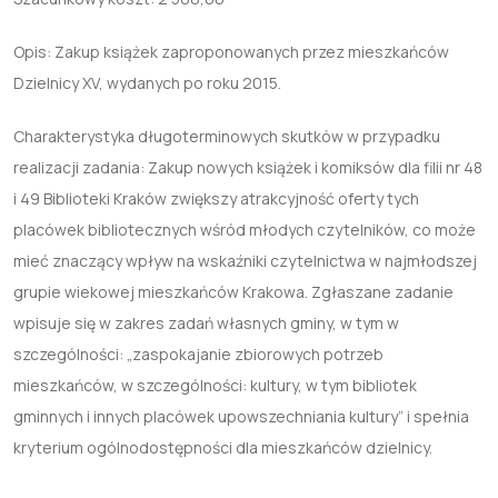
Opis: Zakup książek zaproponowanych przez mieszkańców
Dzielnicy XV, wydanych po roku 2015.
Charakterystyka długoterminowych skutków w przypadku
realizacji zadania: Zakup nowych książek i komiksów dla filii nr 48
i 49 Biblioteki Kraków zwiększy atrakcyjność oferty tych
placówek bibliotecznych wśród młodych czytelników, co może
mieć znaczący wpływ na wskaźniki czytelnictwa w najmłodszej
grupie wiekowej mieszkańców Krakowa. Zgłaszane zadanie
wpisuje się w zakres zadań własnych gminy, w tym w
szczególności: „zaspokajanie zbiorowych potrzeb
mieszkańców, w szczególności: kultury, w tym bibliotek
gminnych i innych placówek upowszechniania kultury” i spełnia
kryterium ogólnodostępności dla mieszkańców dzielnicy.