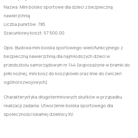
Nazwa:
Mini boisko sportowe dla dzieci z bezpieczną
nawierzchnią
Liczba punktów:
785
Szacunkowy koszt:
57 500,00
Opis: Budowa mini boiska sportowego-wielofunkcyjnego z
bezpieczną nawierzchnią dla najmłodszych dzieci w
przedszkolu samorządowym nr 144 (wyposażone w bramki do
piłki nożnej, mini kosz do koszykówki oraz linie do ćwiczeń
ogólnorozwojowych).
Charakterystyka długoterminowych skutków w przypadku
realizacji zadania: Utworzenie boiska sportowego dla
społeczności lokalnej dzielnicy XV.