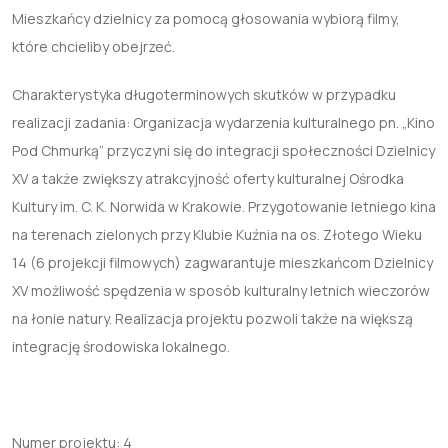
Mieszkańcy dzielnicy za pomocą głosowania wybiorą filmy,
które chcieliby obejrzeć.
Charakterystyka długoterminowych skutków w przypadku
realizacji zadania: Organizacja wydarzenia kulturalnego pn. „Kino
Pod Chmurką” przyczyni się do integracji społeczności Dzielnicy
XV a także zwiększy atrakcyjność oferty kulturalnej Ośrodka
Kultury im. C. K. Norwida w Krakowie. Przygotowanie letniego kina
na terenach zielonych przy Klubie Kuźnia na os. Złotego Wieku
14 (6 projekcji filmowych) zagwarantuje mieszkańcom Dzielnicy
XV możliwość spędzenia w sposób kulturalny letnich wieczorów
na łonie natury. Realizacja projektu pozwoli także na większą
integrację środowiska lokalnego.
Numer projektu:
4