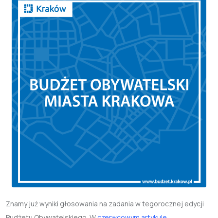
Znamy już wyniki głosowania na zadania w tegorocznej edycji
Budżetu Obywatelskiego. W
czerwcowym artykule