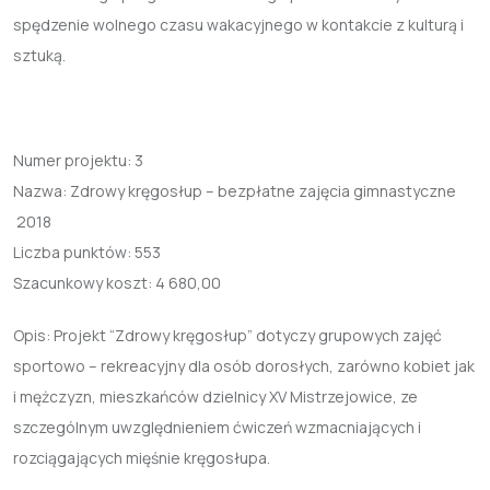
spędzenie wolnego czasu wakacyjnego w kontakcie z kulturą i
sztuką.
Numer projektu:
3
Nazwa:
Zdrowy kręgosłup – bezpłatne zajęcia gimnastyczne
2018
Liczba punktów:
553
Szacunkowy koszt:
4 680,00
Opis: Projekt “Zdrowy kręgosłup” dotyczy grupowych zajęć
sportowo – rekreacyjny dla osób dorosłych, zarówno kobiet jak
i mężczyzn, mieszkańców dzielnicy XV Mistrzejowice, ze
szczególnym uwzględnieniem ćwiczeń wzmacniających i
rozciągających mięśnie kręgosłupa.