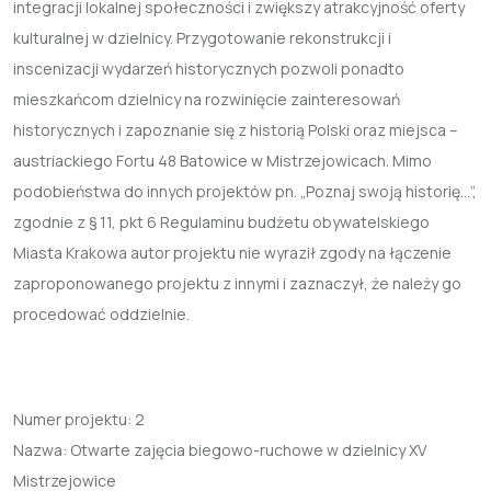
integracji lokalnej społeczności i zwiększy atrakcyjność oferty
kulturalnej w dzielnicy. Przygotowanie rekonstrukcji i
inscenizacji wydarzeń historycznych pozwoli ponadto
mieszkańcom dzielnicy na rozwinięcie zainteresowań
historycznych i zapoznanie się z historią Polski oraz miejsca –
austriackiego Fortu 48 Batowice w Mistrzejowicach. Mimo
podobieństwa do innych projektów pn. „Poznaj swoją historię…”,
zgodnie z § 11, pkt 6 Regulaminu budżetu obywatelskiego
Miasta Krakowa autor projektu nie wyraził zgody na łączenie
zaproponowanego projektu z innymi i zaznaczył, że należy go
procedować oddzielnie.
Numer projektu:
2
Nazwa:
Otwarte zajęcia biegowo-ruchowe w dzielnicy XV
Mistrzejowice