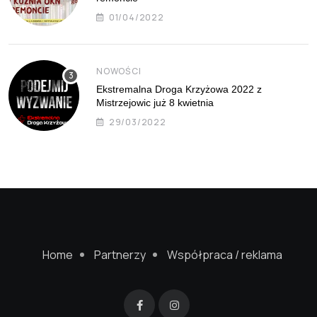
01/04/2022
NOWOŚCI
Ekstremalna Droga Krzyżowa 2022 z
Mistrzejowic już 8 kwietnia
29/03/2022
Home
Partnerzy
Współpraca / reklama