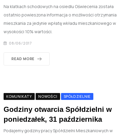
Na klatkach schodowych na osiedlu Oświecenia została
ostatnio powieszona informacja o możliwości otrzymania
mieszkania za jedynie wpłatę wkładu mieszkaniowego w
wysokości 10% wartości.
08/06/2017
READ MORE
KOMUNIKATY
NOWOŚCI
SPÓŁDZIELNIE
Godziny otwarcia Spółdzielni w
poniedzałek, 31 października
Podajemy godziny pracy Spółdzielni Mieszkaniowych w