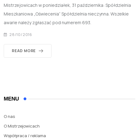
Mistrzejowicach w poniedziałek, 31 października: Spółdzielnia
Mieszkaniowa „Oświecenia” Spółdzielnia nieczynna. Wszelkie
awarie należy zgłaszać pod numerem 693.
28/10/2016
READ MORE
MENU
O nas
O Mistrzejowicach
Współpraca / reklama