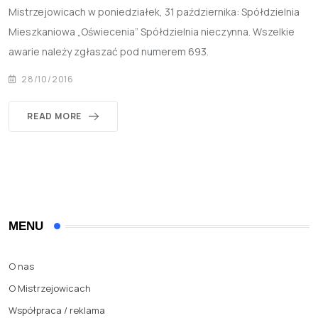
Mistrzejowicach w poniedziałek, 31 października: Spółdzielnia
Mieszkaniowa „Oświecenia” Spółdzielnia nieczynna. Wszelkie
awarie należy zgłaszać pod numerem 693.
28/10/2016
READ MORE
MENU
O nas
O Mistrzejowicach
Współpraca / reklama