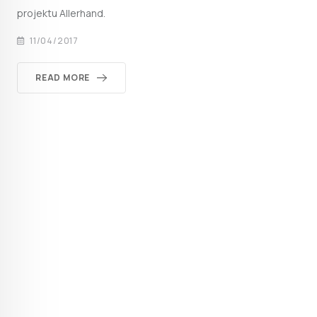
projektu Allerhand.
11/04/2017
READ MORE