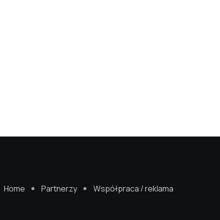
Home
Partnerzy
Współpraca / reklama