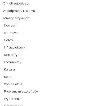
O Mistrzejowicach
Współpraca / reklama
Tematy artykułów
Nowości
Alarmowo
Hobby
Infrastruktura
Remonty
Komunikaty
Kultura
Sport
Spółdzielnie
Problemy mieszkańców
Wydarzenia