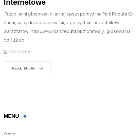
Internetowe
Przed nami głosowanie na najlepszy pomysł na Park Reduta 🙂
Zachęcamy do zapoznania się z pomysłami uczestników
warsztatów: http://www.parkreduta.pl/#pomysly I głosowania
od 4.12 do.
03/12/2015
READ MORE
MENU
O nas