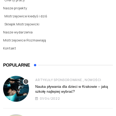
Oferty pracy
Nasze projekty
Mistrzejowice kiedyś i dziś
Sklepik Mistrzejowicki
Nasze wydarzenia
Mistrzejowice Rozmawiają
Kontakt
POPULARNE
,
ARTYKUŁY SPONSOROWANE
NOWOŚCI
Nauka pływania dla dzieci w Krakowie – jaką
szkołę najlepiej wybrać?
01/04/2022