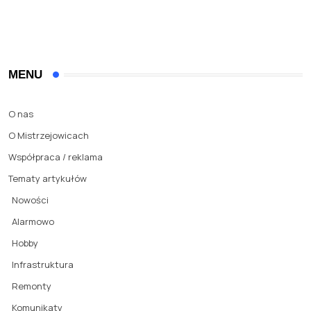
MENU
O nas
O Mistrzejowicach
Współpraca / reklama
Tematy artykułów
Nowości
Alarmowo
Hobby
Infrastruktura
Remonty
Komunikaty