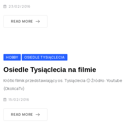
23/02/2016
READ MORE
HOBBY
OSIEDLE TYSIĄCLECIA
Osiedle Tysiąclecia na filmie
Krótki filmik przedstawiający os. Tysiąclecia 🙂 Źródło: Youtube
(OkolicaTv)
15/02/2016
READ MORE