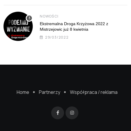
NOWOŚCI
Ekstremalna Droga Krzyżowa 2022 z
Mistrzejowic już 8 kwietnia
29/03/2022
Home
Partnerzy
Współpraca / reklama