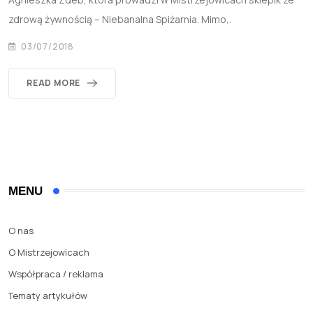
zdrową żywnością – Niebanalna Spiżarnia. Mimo,.
03/07/2018
READ MORE
MENU
O nas
O Mistrzejowicach
Współpraca / reklama
Tematy artykułów