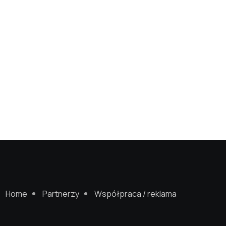
Home
Partnerzy
Współpraca / reklama