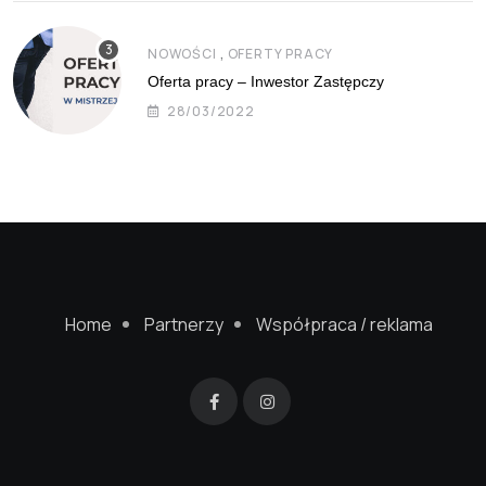
,
NOWOŚCI
OFERTY PRACY
Oferta pracy – Inwestor Zastępczy
28/03/2022
Home
Partnerzy
Współpraca / reklama