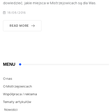
dowiedzieć, jakie miejsca w Mistrzejowicach są dla Was.
18/08/2016
READ MORE
MENU
O nas
O Mistrzejowicach
Współpraca / reklama
Tematy artykułów
Nowości