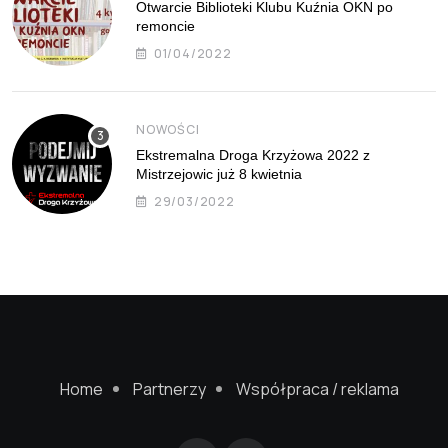
Otwarcie Biblioteki Klubu Kuźnia OKN po
remoncie
01/04/2022
NOWOŚCI
Ekstremalna Droga Krzyżowa 2022 z
Mistrzejowic już 8 kwietnia
29/03/2022
Home
Partnerzy
Współpraca / reklama