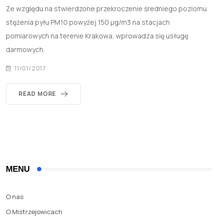
Ze względu na stwierdzone przekroczenie średniego poziomu
stężenia pyłu PM10 powyżej 150 µg/m3 na stacjach
pomiarowych na terenie Krakowa, wprowadza się usługę
darmowych.
11/01/2017
READ MORE
MENU
O nas
O Mistrzejowicach