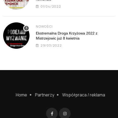
01/04/2022
NOWOŚCI
Ekstremalna Droga Krzyżowa 2022 z
Mistrzejowic już 8 kwietnia
29/03/2022
Home
Partnerzy
Współpraca / reklama