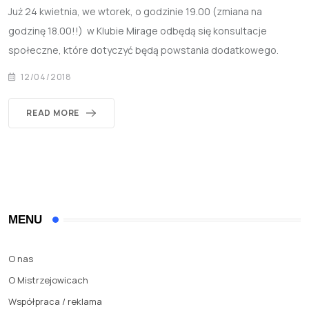
Już 24 kwietnia, we wtorek, o godzinie 19.00 (zmiana na
godzinę 18.00!!) w Klubie Mirage odbędą się konsultacje
społeczne, które dotyczyć będą powstania dodatkowego.
12/04/2018
READ MORE
MENU
O nas
O Mistrzejowicach
Współpraca / reklama