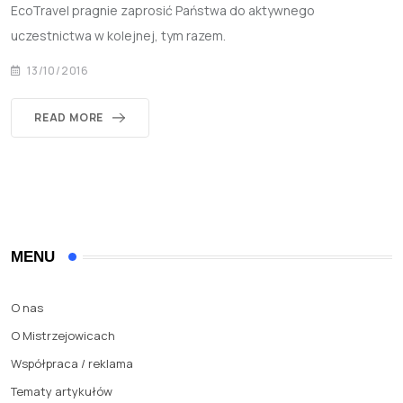
EcoTravel pragnie zaprosić Państwa do aktywnego
uczestnictwa w kolejnej, tym razem.
13/10/2016
READ MORE
MENU
O nas
O Mistrzejowicach
Współpraca / reklama
Tematy artykułów