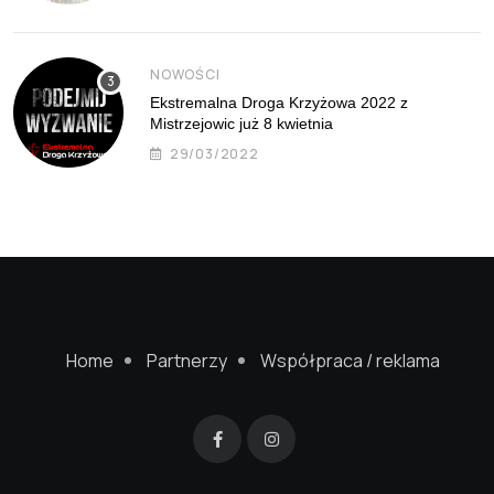
NOWOŚCI
Ekstremalna Droga Krzyżowa 2022 z
Mistrzejowic już 8 kwietnia
29/03/2022
Home
Partnerzy
Współpraca / reklama