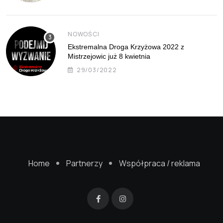
NOWOŚCI
Ekstremalna Droga Krzyżowa 2022 z
Mistrzejowic już 8 kwietnia
29/03/2022
Home
Partnerzy
Współpraca / reklama