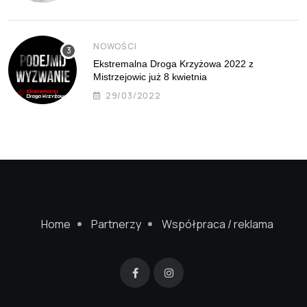
NOWOŚCI
Ekstremalna Droga Krzyżowa 2022 z
Mistrzejowic już 8 kwietnia
29/03/2022
Home
Partnerzy
Współpraca / reklama