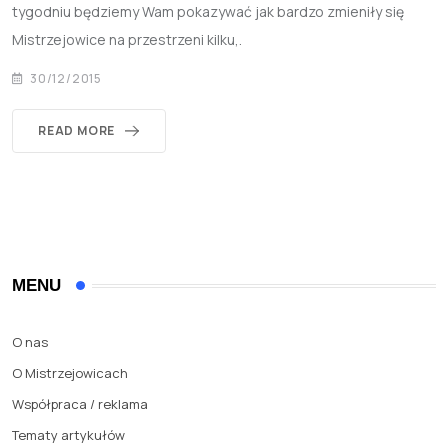
tygodniu będziemy Wam pokazywać jak bardzo zmieniły się
Mistrzejowice na przestrzeni kilku,.
30/12/2015
READ MORE
MENU
O nas
O Mistrzejowicach
Współpraca / reklama
Tematy artykułów