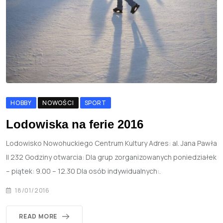
HOBBY
NOWOŚCI
SPORT
Lodowiska na ferie 2016
Lodowisko Nowohuckiego Centrum Kultury Adres: al. Jana Pawła
II 232 Godziny otwarcia: Dla grup zorganizowanych poniedziałek
– piątek: 9.00 – 12.30 Dla osób indywidualnych:.
18/01/2016
READ MORE