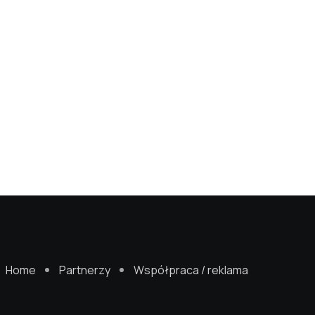
Home
Partnerzy
Współpraca / reklama